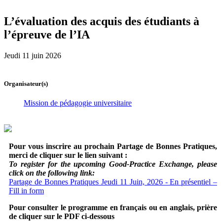
L’évaluation des acquis des étudiants à
l’épreuve de l’IA
Jeudi 11 juin 2026
Organisateur(s)
Mission de pédagogie universitaire
Pour vous inscrire au prochain Partage de Bonnes Pratiques,
merci de cliquer sur le lien suivant :
To register for the upcoming Good-Practice Exchange, please
click on the following link:
Partage de Bonnes Pratiques Jeudi 11 Juin, 2026 - En présentiel –
Fill in form
Pour consulter le programme en français ou en anglais, prière
de cliquer sur le PDF ci-dessous