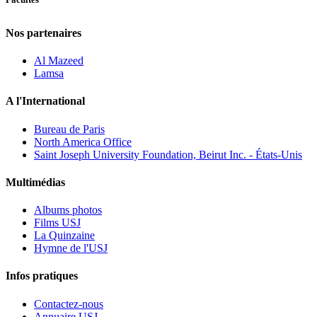
Nos partenaires
Al Mazeed
Lamsa
A l'International
Bureau de Paris
North America Office
Saint Joseph University Foundation, Beirut Inc. - États-Unis
Multimédias
Albums photos
Films USJ
La Quinzaine
Hymne de l'USJ
Infos pratiques
Contactez-nous
Annuaire USJ