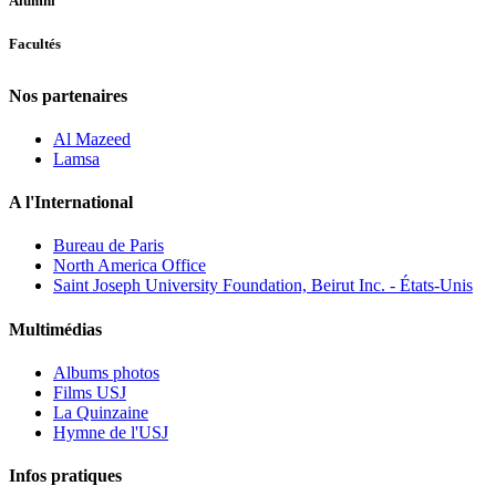
Alumni
Facultés
Nos partenaires
Al Mazeed
Lamsa
A l'International
Bureau de Paris
North America Office
Saint Joseph University Foundation, Beirut Inc. - États-Unis
Multimédias
Albums photos
Films USJ
La Quinzaine
Hymne de l'USJ
Infos pratiques