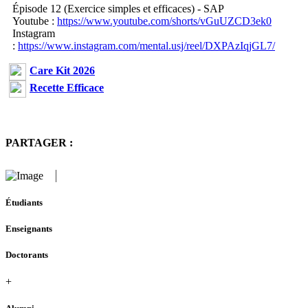
Épisode 12 (Exercice simples et efficaces) - SAP
Youtube :
https://www.youtube.com/shorts/vGuUZCD3ek0
Instagram
:
https://www.instagram.com/mental.usj/reel/DXPAzIqjGL7/
Care Kit 2026
Recette Efficace
PARTAGER :
Étudiants
Enseignants
Doctorants
+