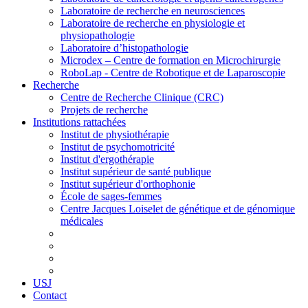
Laboratoire de recherche en neurosciences
Laboratoire de recherche en physiologie et
physiopathologie
Laboratoire d’histopathologie
Microdex – Centre de formation en Microchirurgie
RoboLap - Centre de Robotique et de Laparoscopie
Recherche
Centre de Recherche Clinique (CRC)
Projets de recherche
Institutions rattachées
Institut de physiothérapie
Institut de psychomotricité
Institut d'ergothérapie
Institut supérieur de santé publique
Institut supérieur d'orthophonie
École de sages-femmes
Centre Jacques Loiselet de génétique et de génomique
médicales
USJ
Contact