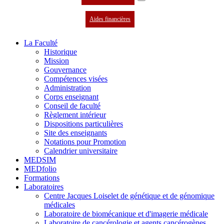
Aides financières
La Faculté
Historique
Mission
Gouvernance
Compétences visées
Administration
Corps enseignant
Conseil de faculté
Règlement intérieur
Dispositions particulières
Site des enseignants
Notations pour Promotion
Calendrier universitaire
MEDSIM
MEDfolio
Formations
Laboratoires
Centre Jacques Loiselet de génétique et de génomique
médicales
Laboratoire de biomécanique et d'imagerie médicale
Laboratoire de cancérologie et agents cancérogènes