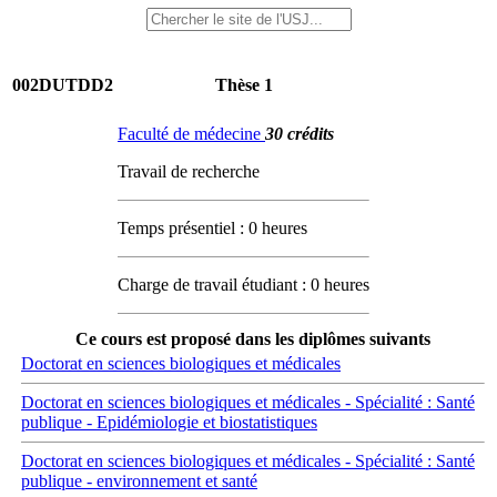
002DUTDD2
Thèse 1
Faculté de médecine
30 crédits
Travail de recherche
Temps présentiel : 0 heures
Charge de travail étudiant : 0 heures
Ce cours est proposé dans les diplômes suivants
Doctorat en sciences biologiques et médicales
Doctorat en sciences biologiques et médicales - Spécialité : Santé
publique - Epidémiologie et biostatistiques
Doctorat en sciences biologiques et médicales - Spécialité : Santé
publique - environnement et santé