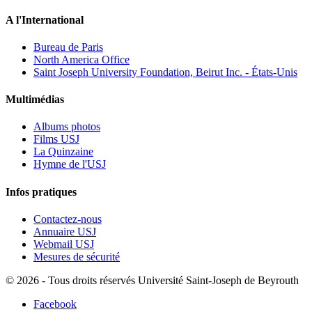
A l'International
Bureau de Paris
North America Office
Saint Joseph University Foundation, Beirut Inc. - États-Unis
Multimédias
Albums photos
Films USJ
La Quinzaine
Hymne de l'USJ
Infos pratiques
Contactez-nous
Annuaire USJ
Webmail USJ
Mesures de sécurité
©
2026 - Tous droits réservés Université Saint-Joseph de Beyrouth
Facebook