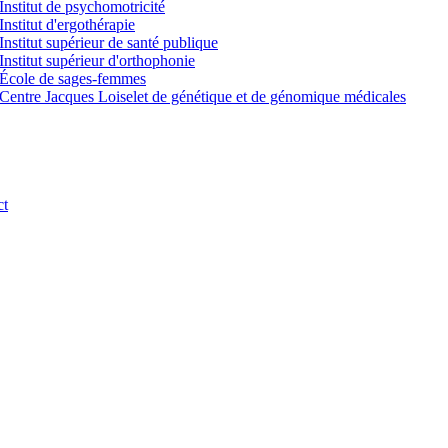
Institut de psychomotricité
Institut d'ergothérapie
Institut supérieur de santé publique
Institut supérieur d'orthophonie
École de sages-femmes
Centre Jacques Loiselet de génétique et de génomique médicales
ct