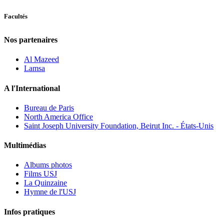
Facultés
Nos partenaires
Al Mazeed
Lamsa
A l'International
Bureau de Paris
North America Office
Saint Joseph University Foundation, Beirut Inc. - États-Unis
Multimédias
Albums photos
Films USJ
La Quinzaine
Hymne de l'USJ
Infos pratiques