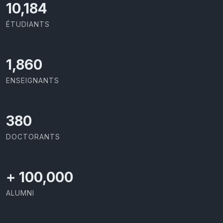
10,801
ÉTUDIANTS
1,973
ENSEIGNANTS
403
DOCTORANTS
+
100,000
ALUMNI