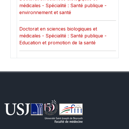
médicales - Spécialité : Santé publique -
environnement et santé
Doctorat en sciences biologiques et
médicales - Spécialité : Santé publique -
Education et promotion de la santé