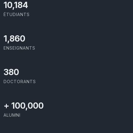
10,493
ÉTUDIANTS
1,917
ENSEIGNANTS
391
DOCTORANTS
+
100,000
ALUMNI