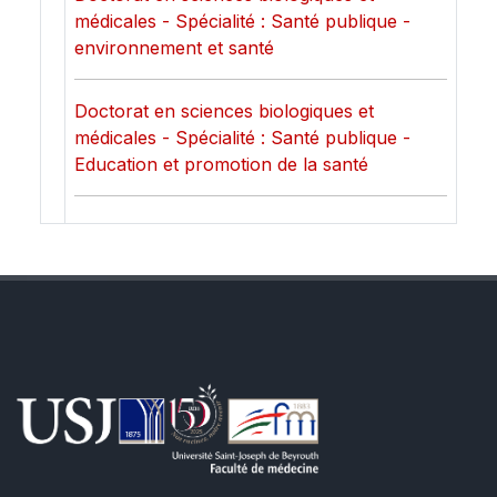
médicales - Spécialité : Santé publique -
environnement et santé
Doctorat en sciences biologiques et
médicales - Spécialité : Santé publique -
Education et promotion de la santé