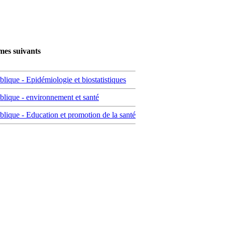
mes suivants
blique - Epidémiologie et biostatistiques
ublique - environnement et santé
ublique - Education et promotion de la santé