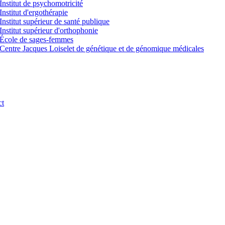
Institut de psychomotricité
Institut d'ergothérapie
Institut supérieur de santé publique
Institut supérieur d'orthophonie
École de sages-femmes
Centre Jacques Loiselet de génétique et de génomique médicales
ct