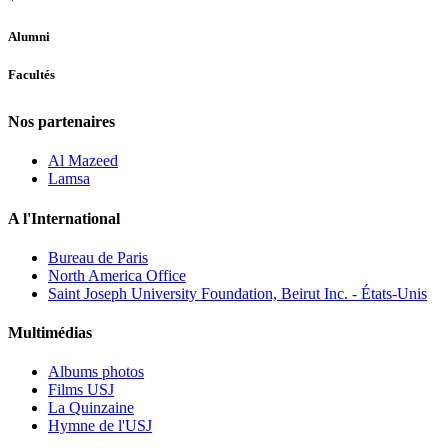
Alumni
Facultés
Nos partenaires
Al Mazeed
Lamsa
A l'International
Bureau de Paris
North America Office
Saint Joseph University Foundation, Beirut Inc. - États-Unis
Multimédias
Albums photos
Films USJ
La Quinzaine
Hymne de l'USJ