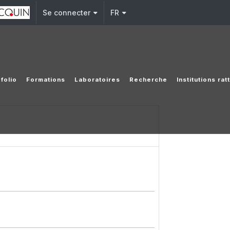
Se connecter
FR
folio
Formations
Laboratoires
Recherche
Institutions ra