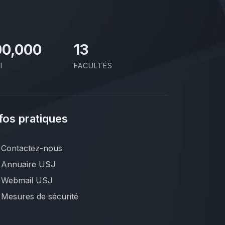
00,000
13
I
FACULTÉS
fos pratiques
Contactez-nous
Annuaire USJ
Webmail USJ
Mesures de sécurité