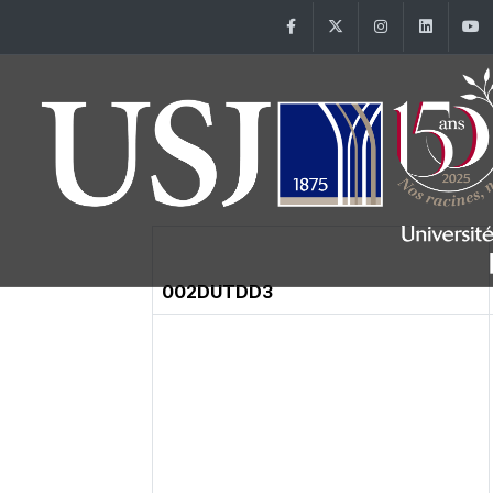
Facebook
Twitter
Instagram
Linke
002DUTDD3