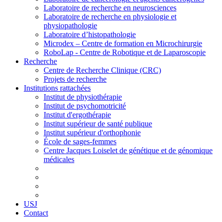
Laboratoire de recherche en neurosciences
Laboratoire de recherche en physiologie et
physiopathologie
Laboratoire d’histopathologie
Microdex – Centre de formation en Microchirurgie
RoboLap - Centre de Robotique et de Laparoscopie
Recherche
Centre de Recherche Clinique (CRC)
Projets de recherche
Institutions rattachées
Institut de physiothérapie
Institut de psychomotricité
Institut d'ergothérapie
Institut supérieur de santé publique
Institut supérieur d'orthophonie
École de sages-femmes
Centre Jacques Loiselet de génétique et de génomique
médicales
USJ
Contact