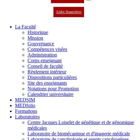
Aides financières
La Faculté
Historique
Mission
Gouvernance
Compétences visées
Administration
Corps enseignant
Conseil de faculté
Règlement intérieur
Dispositions particulières
Site des enseignants
Notations pour Promotion
Calendrier universitaire
MEDSIM
MEDfolio
Formations
Laboratoires
Centre Jacques Loiselet de génétique et de génomique
médicales
Laboratoire de biomécanique et d'imagerie médicale
Laboratoire de cancérologie et agents cancérogènes