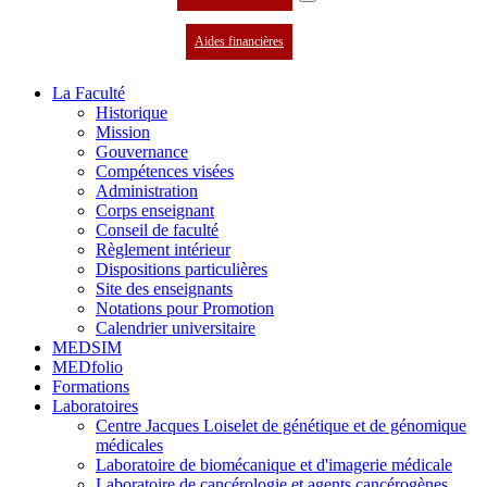
Aides financières
La Faculté
Historique
Mission
Gouvernance
Compétences visées
Administration
Corps enseignant
Conseil de faculté
Règlement intérieur
Dispositions particulières
Site des enseignants
Notations pour Promotion
Calendrier universitaire
MEDSIM
MEDfolio
Formations
Laboratoires
Centre Jacques Loiselet de génétique et de génomique
médicales
Laboratoire de biomécanique et d'imagerie médicale
Laboratoire de cancérologie et agents cancérogènes