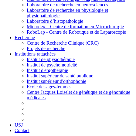
Laboratoire de recherche en neurosciences
Laboratoire de recherche en physiologie et
physiopathologie
Laboratoire d’histopathologie
Microdex – Centre de formation en Microchirurgie
RoboLap - Centre de Robotique et de Laparoscopie
Recherche
Centre de Recherche Clinique (CRC)
Projets de recherche
Institutions rattachées
Institut de physiothérapie
Institut de psychomotricité
Institut d'ergothérapie
Institut supérieur de santé publique
Institut supérieur d'orthophonie
École de sages-femmes
Centre Jacques Loiselet de génétique et de génomique
médicales
USJ
Contact