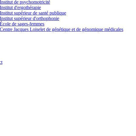
Institut de psychomotricité
Institut d'ergothérapie
Institut supérieur de santé publique
Institut supérieur d'orthophonie
École de sages-femmes
Centre Jacques Loiselet de génétique et de génomique médicales
ct