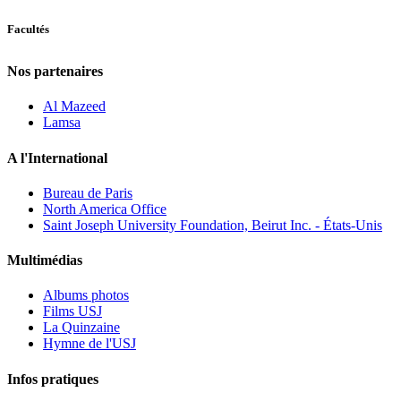
Facultés
Nos partenaires
Al Mazeed
Lamsa
A l'International
Bureau de Paris
North America Office
Saint Joseph University Foundation, Beirut Inc. - États-Unis
Multimédias
Albums photos
Films USJ
La Quinzaine
Hymne de l'USJ
Infos pratiques