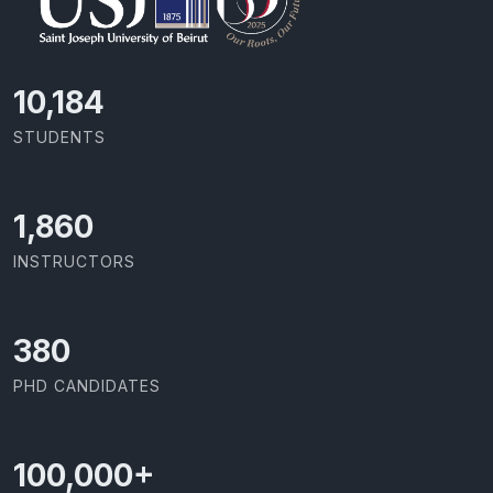
11,418
STUDENTS
2,086
INSTRUCTORS
426
PHD CANDIDATES
100,000
+