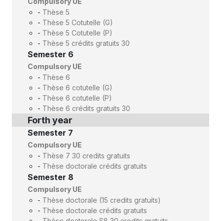
Compulsory UE
-
Thèse 5
-
Thèse 5 Cotutelle (G)
-
Thèse 5 Cotutelle (P)
-
Thèse 5 crédits gratuits 30
Semester 6
Compulsory UE
-
Thèse 6
-
Thèse 6 cotutelle (G)
-
Thèse 6 cotutelle (P)
-
Thèse 6 crédits gratuits 30
Forth year
Semester 7
Compulsory UE
-
Thèse 7 30 credits gratuits
-
Thèse doctorale crédits gratuits
Semester 8
Compulsory UE
-
Thèse doctorale (15 credits gratuits)
-
Thèse doctorale crédits gratuits
-
Thèse doctorale S8 30 credits gratuits