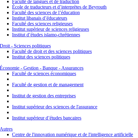
Faculté de langues et de traduction
École de traducteurs et d’interprètes de Beyrouth
Faculté des sciences de l’éducation
Institut libanais d’éducateurs
Faculté des sciences religieuses
Institut supérieur de sciences religieuses
Institut d’études islamo-chrétiennes
Droit - Sciences politiques
Faculté de droit et des sciences politiques
Institut des sciences politiques
Économie - Gestion - Banque - Assurances
Faculté de sciences économiques
Faculté de gestion et de management
Institut de gestion des entreprises
Institut supérieur des sciences de l'assurance
Institut supérieur d’études bancaires
Autres
Centre de l'innovation numérique et de l'intelligence artificielle