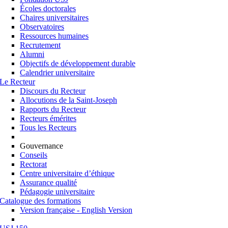
Écoles doctorales
Chaires universitaires
Observatoires
Ressources humaines
Recrutement
Alumni
Objectifs de développement durable
Calendrier universitaire
Le Recteur
Discours du Recteur
Allocutions de la Saint-Joseph
Rapports du Recteur
Recteurs émérites
Tous les Recteurs
Gouvernance
Conseils
Rectorat
Centre universitaire d’éthique
Assurance qualité
Pédagogie universitaire
Catalogue des formations
Version française - English Version