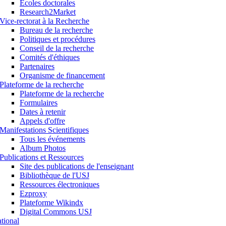
Ecoles doctorales
Research2Market
Vice-rectorat à la Recherche
Bureau de la recherche
Politiques et procédures
Conseil de la recherche
Comités d'éthiques
Partenaires
Organisme de financement
Plateforme de la recherche
Plateforme de la recherche
Formulaires
Dates à retenir
Appels d'offre
Manifestations Scientifiques
Tous les événements
Album Photos
Publications et Ressources
Site des publications de l'enseignant
Bibliothèque de l'USJ
Ressources électroniques
Ezproxy
Plateforme Wikindx
Digital Commons USJ
ational