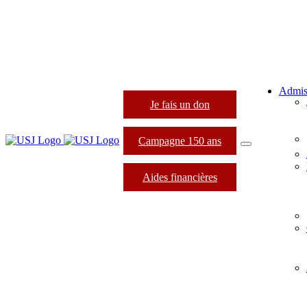
Admis
Je fais un don
Campagne 150 ans
Aides financières