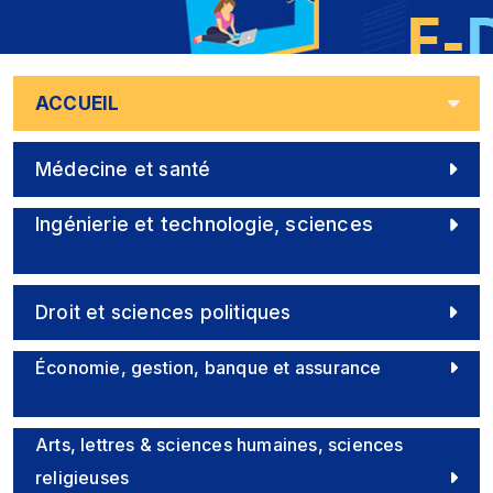
ACCUEIL
Médecine et santé
Ingénierie et technologie, sciences
Droit et sciences politiques
Économie, gestion, banque et assurance
Arts, lettres & sciences humaines, sciences
religieuses