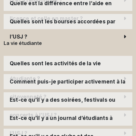
prêt à rembourser ?
Quelle est la différence entre l’aide en
licence et celle en master ?
Quelles sont les bourses accordées par
l’USJ ?
La vie étudiante
Quelles sont les activités de la vie
étudiante ?
Comment puis-je participer activement à la
citoyenneté ?
Est-ce qu’il y a des soirées, festivals ou
concerts à l’USJ ?
Est-ce qu’il y a un journal d’étudiants à
l’USJ ?