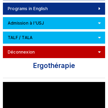
Programs in English
Admission à l'USJ
TALF / TALA
Déconnexion
Ergothérapie