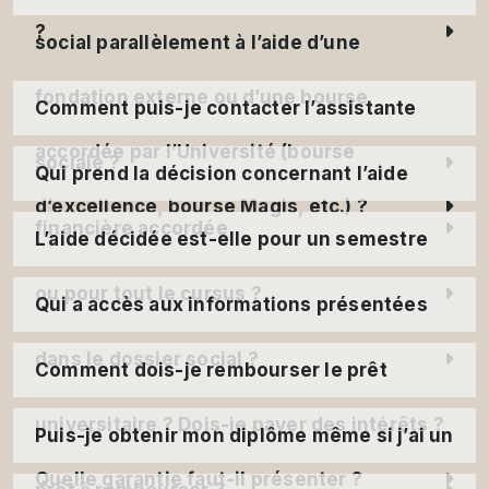
?
social parallèlement à l’aide d’une
fondation externe ou d’une bourse
Comment puis-je contacter l’assistante
accordée par l’Université (bourse
sociale ?
Qui prend la décision concernant l’aide
d’excellence, bourse Magis, etc.) ?
financière accordée
L’aide décidée est-elle pour un semestre
ou pour tout le cursus ?
Qui a accès aux informations présentées
dans le dossier social ?
Comment dois-je rembourser le prêt
universitaire ? Dois-je payer des intérêts ?
Puis-je obtenir mon diplôme même si j’ai un
Quelle garantie faut-il présenter ?