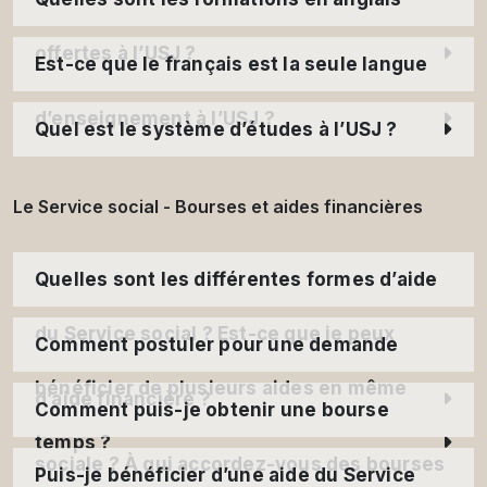
offertes à l’USJ ?
Est-ce que le français est la seule langue
d’enseignement à l’USJ ?
Quel est le système d’études à l’USJ ?
Le Service social - Bourses et aides financières
Quelles sont les différentes formes d’aide
du Service social ? Est-ce que je peux
Comment postuler pour une demande
bénéficier de plusieurs aides en même
d’aide financière ?
Comment puis-je obtenir une bourse
temps ?
sociale ? À qui accordez-vous des bourses
Puis-je bénéficier d’une aide du Service