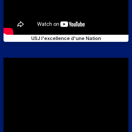
USJ l'excellence d'une Nation