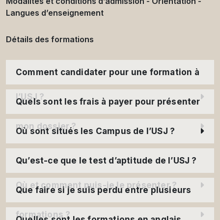
Modalités et conditions d’admission - Orientation -
Langues d’enseignement
Détails des formations
Comment candidater pour une formation à
l’USJ ?
Quels sont les frais à payer pour présenter
mon dossier ?
Où sont situés les Campus de l’USJ ?
Qu’est-ce que le test d’aptitude de l’USJ ?
Où et comment puis-je le présenter ?
Que faire si je suis perdu entre plusieurs
formations ?
Quelles sont les formations en anglais