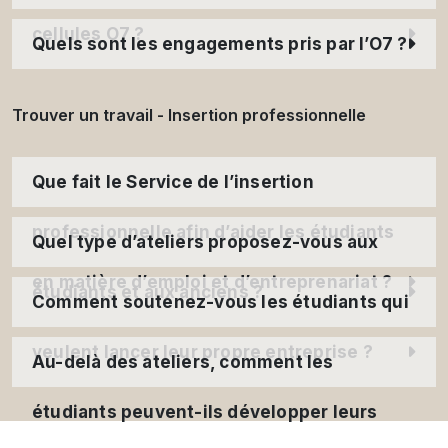
cellules O7 ?
Quels sont les engagements pris par l’O7 ?
Trouver un travail - Insertion professionnelle
Que fait le Service de l’insertion
professionnelle afin d’aider les étudiants
Quel type d’ateliers proposez-vous aux
en matière d’emploi et d’entreprenariat ?
étudiants et aux anciens ?
Comment soutenez-vous les étudiants qui
veulent lancer leur propre entreprise ?
Au-delà des ateliers, comment les
étudiants peuvent-ils développer leurs