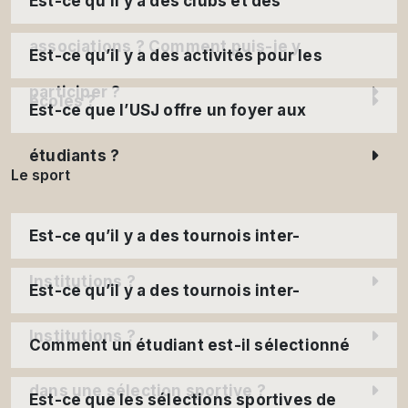
Est-ce qu’il y a des clubs et des
associations ? Comment puis-je y
Est-ce qu’il y a des activités pour les
participer ?
écoles ?
Est-ce que l’USJ offre un foyer aux
étudiants ?
Le sport
Est-ce qu’il y a des tournois inter-
Institutions ?
Est-ce qu’il y a des tournois inter-
Institutions ?
Comment un étudiant est-il sélectionné
dans une sélection sportive ?
Est-ce que les sélections sportives de