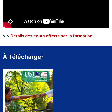
> >
Détails des cours offerts par la formation
À Télécharger