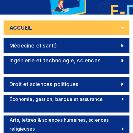
ACCUEIL
Médecine et santé
Ingénierie et technologie, sciences
Droit et sciences politiques
Économie, gestion, banque et assurance
Arts, lettres & sciences humaines, sciences
religieuses