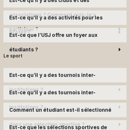
Est-ce qu’il y a des clubs et des
associations ? Comment puis-je y
Est-ce qu’il y a des activités pour les
participer ?
écoles ?
Est-ce que l’USJ offre un foyer aux
étudiants ?
Le sport
Est-ce qu’il y a des tournois inter-
Institutions ?
Est-ce qu’il y a des tournois inter-
Institutions ?
Comment un étudiant est-il sélectionné
dans une sélection sportive ?
Est-ce que les sélections sportives de