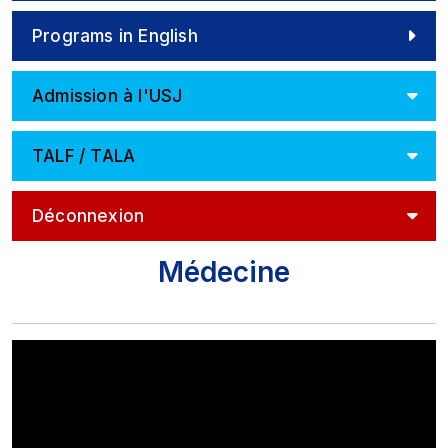
Programs in English
Admission à l'USJ
TALF / TALA
Déconnexion
Médecine