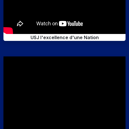
USJ l'excellence d'une Nation