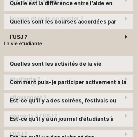
prêt à rembourser ?
Quelle est la différence entre l’aide en
licence et celle en master ?
Quelles sont les bourses accordées par
l’USJ ?
La vie étudiante
Quelles sont les activités de la vie
étudiante ?
Comment puis-je participer activement à la
citoyenneté ?
Est-ce qu’il y a des soirées, festivals ou
concerts à l’USJ ?
Est-ce qu’il y a un journal d’étudiants à
l’USJ ?