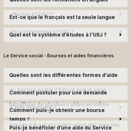
offertes à l’USJ ?
Est-ce que le français est la seule langue
d’enseignement à l’USJ ?
Quel est le système d’études à l’USJ ?
Le Service social - Bourses et aides financières
Quelles sont les différentes formes d’aide
du Service social ? Est-ce que je peux
Comment postuler pour une demande
bénéficier de plusieurs aides en même
d’aide financière ?
Comment puis-je obtenir une bourse
temps ?
sociale ? À qui accordez-vous des bourses
Puis-je bénéficier d’une aide du Service