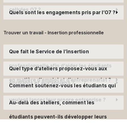
cellules O7 ?
Quels sont les engagements pris par l’O7 ?
Trouver un travail - Insertion professionnelle
Que fait le Service de l’insertion
professionnelle afin d’aider les étudiants
Quel type d’ateliers proposez-vous aux
en matière d’emploi et d’entreprenariat ?
étudiants et aux anciens ?
Comment soutenez-vous les étudiants qui
veulent lancer leur propre entreprise ?
Au-delà des ateliers, comment les
étudiants peuvent-ils développer leurs