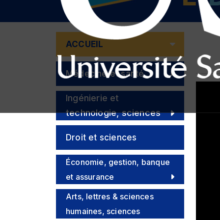
ACCUEIL
Médecine et santé
Ingénierie et
technologie, sciences
Droit et sciences
politiques
Économie, gestion, banque
et assurance
Arts, lettres & sciences
humaines, sciences