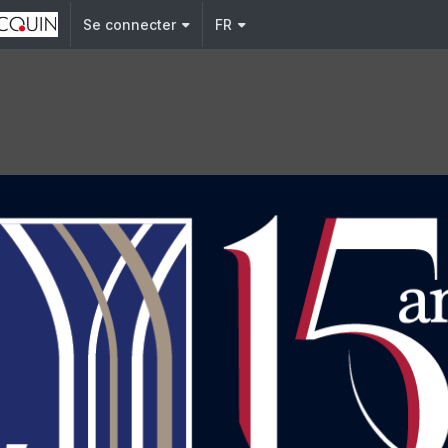
Se connecter
FR