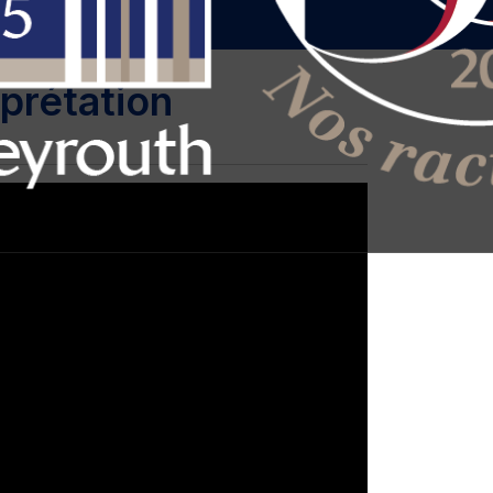
rprétation