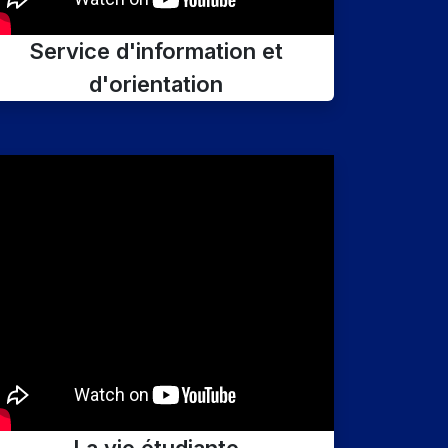
Service d'information et
d'orientation
La vie étudiante