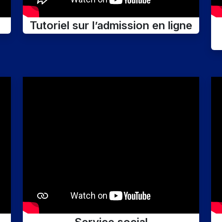
Tutoriel sur l’admission en ligne
Service social