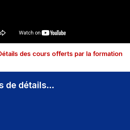
Détails des cours offerts par la formation
s de détails...