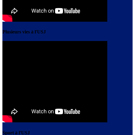
Plusieurs vies à l'USJ
Sport à l'USJ