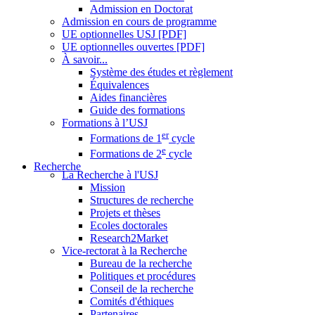
Admission en Doctorat
Admission en cours de programme
UE optionnelles USJ [PDF]
UE optionnelles ouvertes [PDF]
À savoir...
Système des études et règlement
Équivalences
Aides financières
Guide des formations
Formations à l’USJ
er
Formations de 1
cycle
e
Formations de 2
cycle
Recherche
La Recherche à l'USJ
Mission
Structures de recherche
Projets et thèses
Ecoles doctorales
Research2Market
Vice-rectorat à la Recherche
Bureau de la recherche
Politiques et procédures
Conseil de la recherche
Comités d'éthiques
Partenaires