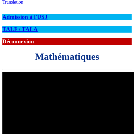
Translation
Admission à l'USJ
TALF / TALA
Déconnexion
Mathématiques