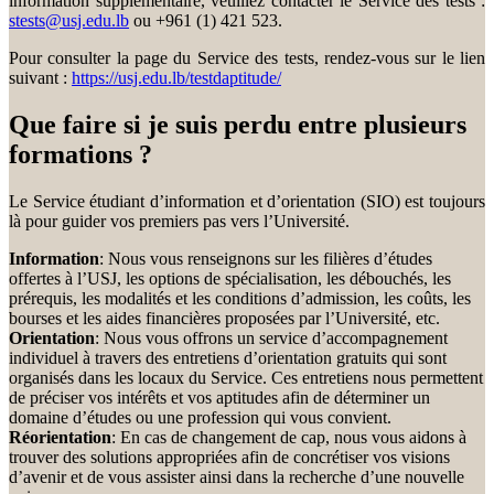
information supplémentaire, veuillez contacter le Service des tests :
stests@usj.edu.lb
ou +961 (1) 421 523.
Pour consulter la page du Service des tests, rendez-vous sur le lien
suivant :
https://usj.edu.lb/testdaptitude/
Que faire si je suis perdu entre plusieurs
formations ?
Le Service étudiant d’information et d’orientation (SIO) est toujours
là pour guider vos premiers pas vers l’Université.
Information
: Nous vous renseignons sur les filières d’études
offertes à l’USJ, les options de spécialisation, les débouchés, les
prérequis, les modalités et les conditions d’admission, les coûts, les
bourses et les aides financières proposées par l’Université, etc.
Orientation
: Nous vous offrons un service d’accompagnement
individuel à travers des entretiens d’orientation gratuits qui sont
organisés dans les locaux du Service. Ces entretiens nous permettent
de préciser vos intérêts et vos aptitudes afin de déterminer un
domaine d’études ou une profession qui vous convient.
Réorientation
: En cas de changement de cap, nous vous aidons à
trouver des solutions appropriées afin de concrétiser vos visions
d’avenir et de vous assister ainsi dans la recherche d’une nouvelle