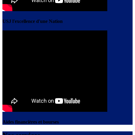
USJ l'excellence d'une Nation
Aides financières et bourses