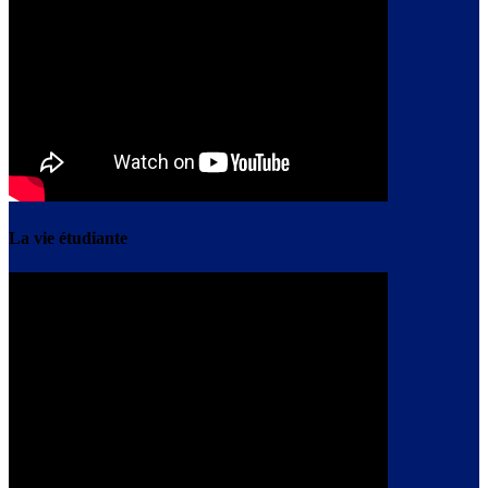
La vie étudiante