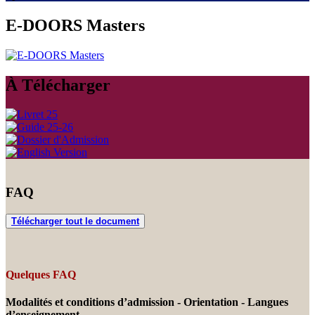
E-DOORS Masters
À Télécharger
FAQ
Télécharger tout le document
Quelques FAQ
Modalités et conditions d’admission - Orientation - Langues
d’enseignement