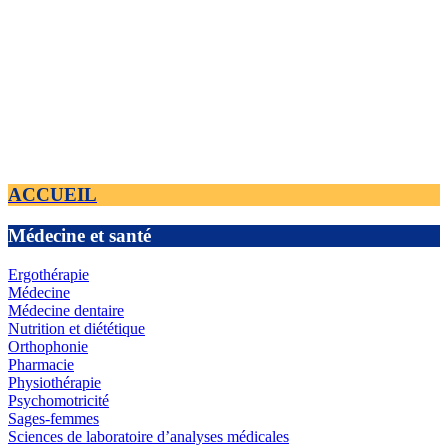
ACCUEIL
Médecine et santé
Ergothérapie
Médecine
Médecine dentaire
Nutrition et diététique
Orthophonie
Pharmacie
Physiothérapie
Psychomotricité
Sages-femmes
Sciences de laboratoire d’analyses médicales