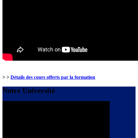
> >
Détails des cours offerts par la formation
Notre Université