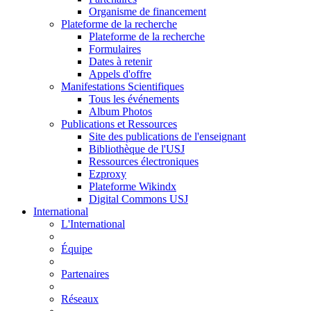
Organisme de financement
Plateforme de la recherche
Plateforme de la recherche
Formulaires
Dates à retenir
Appels d'offre
Manifestations Scientifiques
Tous les événements
Album Photos
Publications et Ressources
Site des publications de l'enseignant
Bibliothèque de l'USJ
Ressources électroniques
Ezproxy
Plateforme Wikindx
Digital Commons USJ
International
L'International
Équipe
Partenaires
Réseaux