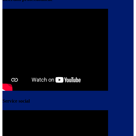
Service social