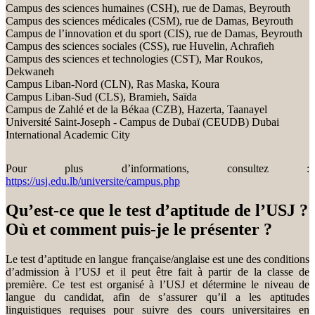
Campus des sciences humaines (CSH), rue de Damas, Beyrouth
Campus des sciences médicales (CSM), rue de Damas, Beyrouth
Campus de l’innovation et du sport (CIS), rue de Damas, Beyrouth
Campus des sciences sociales (CSS), rue Huvelin, Achrafieh
Campus des sciences et technologies (CST), Mar Roukos,
Dekwaneh
Campus Liban-Nord (CLN), Ras Maska, Koura
Campus Liban-Sud (CLS), Bramieh, Saïda
Campus de Zahlé et de la Békaa (CZB), Hazerta, Taanayel
Université Saint-Joseph - Campus de Dubaï (CEUDB) Dubai
International Academic City
Pour plus d’informations, consultez :
https://usj.edu.lb/universite/campus.php
Qu’est-ce que le test d’aptitude de l’USJ ?
Où et comment puis-je le présenter ?
Le test d’aptitude en langue française/anglaise est une des conditions
d’admission à l’USJ et il peut être fait à partir de la classe de
première. Ce test est organisé à l’USJ et détermine le niveau de
langue du candidat, afin de s’assurer qu’il a les aptitudes
linguistiques requises pour suivre des cours universitaires en