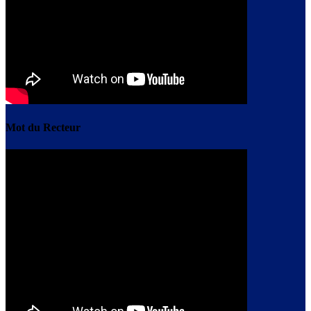
Mot du Recteur