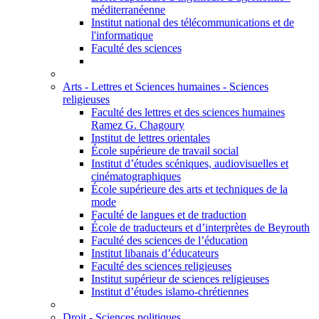
méditerranéenne
Institut national des télécommunications et de
l'informatique
Faculté des sciences
Arts - Lettres et Sciences humaines - Sciences
religieuses
Faculté des lettres et des sciences humaines
Ramez G. Chagoury
Institut de lettres orientales
École supérieure de travail social
Institut d’études scéniques, audiovisuelles et
cinématographiques
École supérieure des arts et techniques de la
mode
Faculté de langues et de traduction
École de traducteurs et d’interprètes de Beyrouth
Faculté des sciences de l’éducation
Institut libanais d’éducateurs
Faculté des sciences religieuses
Institut supérieur de sciences religieuses
Institut d’études islamo-chrétiennes
Droit - Sciences politiques