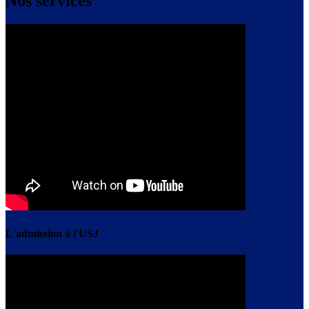
Nos services
L'admission à l'USJ