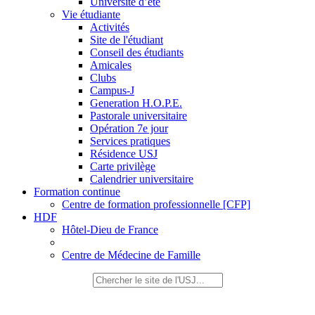
Université d’été
Vie étudiante
Activités
Site de l'étudiant
Conseil des étudiants
Amicales
Clubs
Campus-J
Generation H.O.P.E.
Pastorale universitaire
Opération 7e jour
Services pratiques
Résidence USJ
Carte privilège
Calendrier universitaire
Formation continue
Centre de formation professionnelle [CFP]
HDF
Hôtel-Dieu de France
Centre de Médecine de Famille