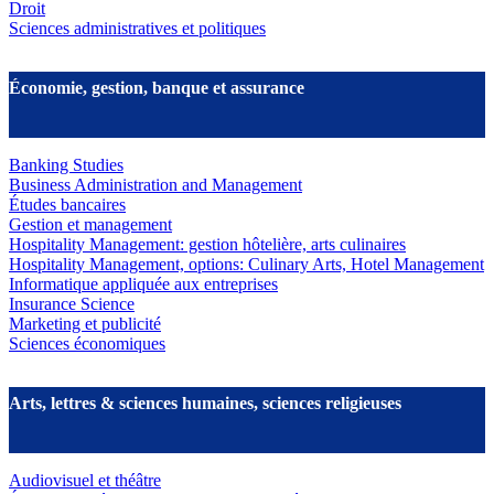
Droit
Sciences administratives et politiques
Économie, gestion, banque et assurance
Banking Studies
Business Administration and Management
Études bancaires
Gestion et management
Hospitality Management: gestion hôtelière, arts culinaires
Hospitality Management, options: Culinary Arts, Hotel Management
Informatique appliquée aux entreprises
Insurance Science
Marketing et publicité
Sciences économiques
Arts, lettres & sciences humaines, sciences religieuses
Audiovisuel et théâtre