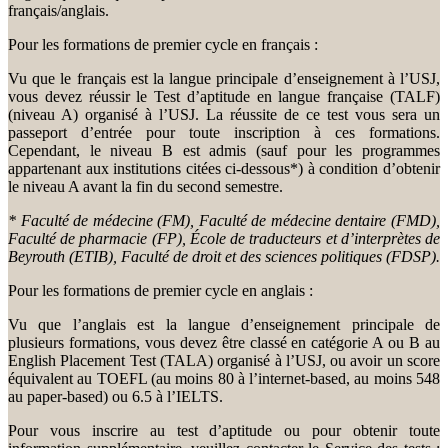
français/anglais.
Pour les formations de premier cycle en français :
Vu que le français est la langue principale d’enseignement à l’USJ,
vous devez réussir le Test d’aptitude en langue française (TALF)
(niveau A) organisé à l’USJ. La réussite de ce test vous sera un
passeport d’entrée pour toute inscription à ces formations.
Cependant, le niveau B est admis (sauf pour les programmes
appartenant aux institutions citées ci-dessous*) à condition d’obtenir
le niveau A avant la fin du second semestre.
* Faculté de médecine (FM), Faculté de médecine dentaire (FMD),
Faculté de pharmacie (FP), École de traducteurs et d’interprètes de
Beyrouth (ETIB), Faculté de droit et des sciences politiques (FDSP).
Pour les formations de premier cycle en anglais :
Vu que l’anglais est la langue d’enseignement principale de
plusieurs formations, vous devez être classé en catégorie A ou B au
English Placement Test (TALA) organisé à l’USJ, ou avoir un score
équivalent au TOEFL (au moins 80 à l’internet-based, au moins 548
au paper-based) ou 6.5 à l’IELTS.
Pour vous inscrire au test d’aptitude ou pour obtenir toute