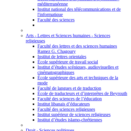
méditerranéenne
Institut national des télécommunications et de
l'informatique
Faculté des sciences
Arts - Lettres et Sciences humaines - Sciences
religieuses
Faculté des lettres et des sciences humaines
Ramez G. Chagoury
Institut de lettres orientales
École supérieure de travail social
Institut d’études scéniques, audiovisuelles et
cinématographiques
École supérieure des arts et techniques de la
mode
Faculté de langues et de traduction
École de traducteurs et d’interprètes de Beyrouth
Faculté des sciences de l’éducation
Institut libanais d’éducateurs
Faculté des sciences religieuses
Institut supérieur de sciences religieuses
Institut d’études islamo-chrétiennes
Droit - Sciences politiques