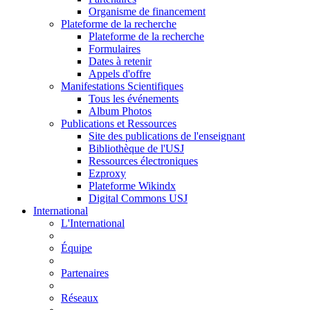
Organisme de financement
Plateforme de la recherche
Plateforme de la recherche
Formulaires
Dates à retenir
Appels d'offre
Manifestations Scientifiques
Tous les événements
Album Photos
Publications et Ressources
Site des publications de l'enseignant
Bibliothèque de l'USJ
Ressources électroniques
Ezproxy
Plateforme Wikindx
Digital Commons USJ
International
L'International
Équipe
Partenaires
Réseaux