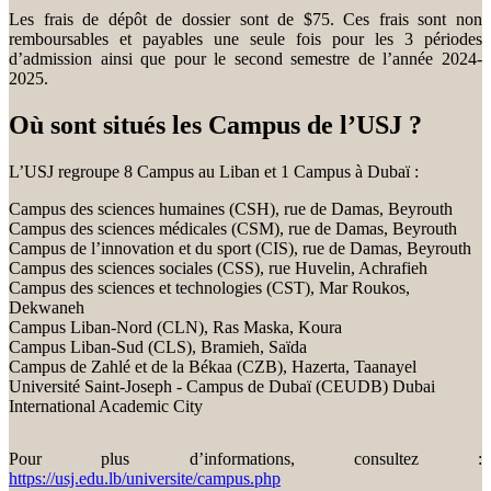
Les frais de dépôt de dossier sont de $75. Ces frais sont non
remboursables et payables une seule fois pour les 3 périodes
d’admission ainsi que pour le second semestre de l’année 2024-
2025.
Où sont situés les Campus de l’USJ ?
L’USJ regroupe 8 Campus au Liban et 1 Campus à Dubaï :
Campus des sciences humaines (CSH), rue de Damas, Beyrouth
Campus des sciences médicales (CSM), rue de Damas, Beyrouth
Campus de l’innovation et du sport (CIS), rue de Damas, Beyrouth
Campus des sciences sociales (CSS), rue Huvelin, Achrafieh
Campus des sciences et technologies (CST), Mar Roukos,
Dekwaneh
Campus Liban-Nord (CLN), Ras Maska, Koura
Campus Liban-Sud (CLS), Bramieh, Saïda
Campus de Zahlé et de la Békaa (CZB), Hazerta, Taanayel
Université Saint-Joseph - Campus de Dubaï (CEUDB) Dubai
International Academic City
Pour plus d’informations, consultez :
https://usj.edu.lb/universite/campus.php