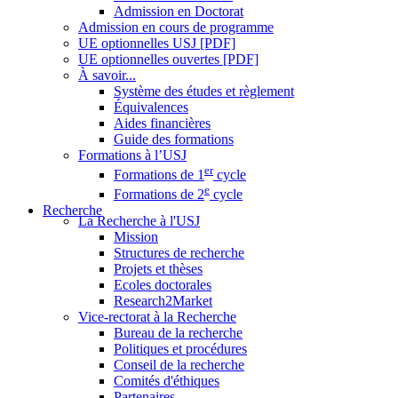
Admission en Doctorat
Admission en cours de programme
UE optionnelles USJ [PDF]
UE optionnelles ouvertes [PDF]
À savoir...
Système des études et règlement
Équivalences
Aides financières
Guide des formations
Formations à l’USJ
er
Formations de 1
cycle
e
Formations de 2
cycle
Recherche
La Recherche à l'USJ
Mission
Structures de recherche
Projets et thèses
Ecoles doctorales
Research2Market
Vice-rectorat à la Recherche
Bureau de la recherche
Politiques et procédures
Conseil de la recherche
Comités d'éthiques
Partenaires