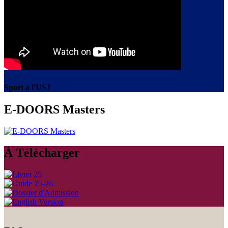
Sport à l'USJ
E-DOORS Masters
À Télécharger