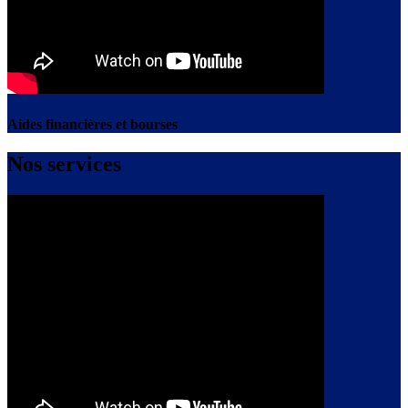
Aides financières et bourses
Nos services