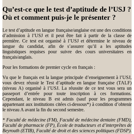
Qu’est-ce que le test d’aptitude de l’USJ ?
Où et comment puis-je le présenter ?
Le test d’aptitude en langue française/anglaise est une des conditions
d’admission à l’USJ et il peut être fait à partir de la classe de
première. Ce test est organisé à l’USJ et détermine le niveau de
langue du candidat, afin de s’assurer qu’il a les aptitudes
linguistiques requises pour suivre des cours universitaires en
français/anglais.
Pour les formations de premier cycle en français :
Vu que le français est la langue principale d’enseignement à l’USJ,
vous devez réussir le Test d’aptitude en langue française (TALF)
(niveau A) organisé à l’USJ. La réussite de ce test vous sera un
passeport d’entrée pour toute inscription à ces formations.
Cependant, le niveau B est admis (sauf pour les programmes
appartenant aux institutions citées ci-dessous*) à condition d’obtenir
le niveau A avant la fin du second semestre.
* Faculté de médecine (FM), Faculté de médecine dentaire (FMD),
Faculté de pharmacie (FP), École de traducteurs et d’interprètes de
Beyrouth (ETIB), Faculté de droit et des sciences politiques (FDSP).