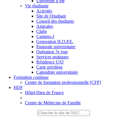
Université d’été
Vie étudiante
Activités
Site de l'étudiant
Conseil des étudiants
Amicales
Clubs
Campus-J
Generation H.O.P.E.
Pastorale universitaire
Opération 7e jour
Services pratiques
Résidence USJ
Carte privilège
Calendrier universitaire
Formation continue
Centre de formation professionnelle [CFP]
HDF
Hôtel-Dieu de France
Centre de Médecine de Famille