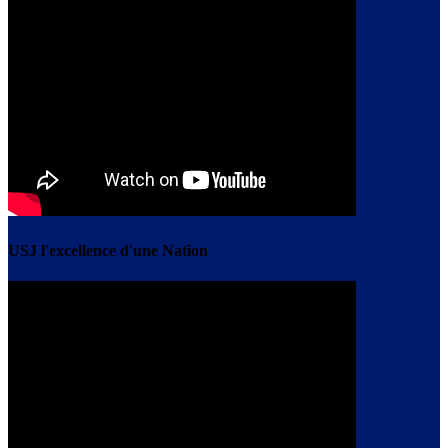
USJ l'excellence d'une Nation