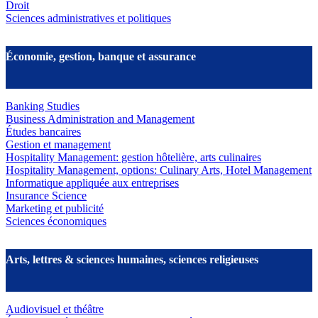
Droit
Sciences administratives et politiques
Économie, gestion, banque et assurance
Banking Studies
Business Administration and Management
Études bancaires
Gestion et management
Hospitality Management: gestion hôtelière, arts culinaires
Hospitality Management, options: Culinary Arts, Hotel Management
Informatique appliquée aux entreprises
Insurance Science
Marketing et publicité
Sciences économiques
Arts, lettres & sciences humaines, sciences religieuses
Audiovisuel et théâtre