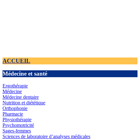
ACCUEIL
Médecine et santé
Ergothérapie
Médecine
Médecine dentaire
Nutrition et diététique
Orthophonie
Pharmacie
Physiothérapie
Psychomotricité
Sages-femmes
Sciences de laboratoire d’analyses médicales