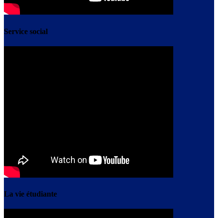
Service social
La vie étudiante