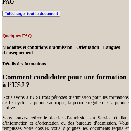
FAQ
Télécharger tout le document
Quelques FAQ
Modalités et conditions d’admission - Orientation - Langues
d’enseignement
Détails des formations
Comment candidater pour une formation
à l’USJ ?
Nous avons à l’USJ trois périodes d’admission pour les formations
de 1er cycle : la période anticipée, la période régulière et la période
tardive.
Vous pouvez retirer le dossier d’admission du Service étudiant
d’information et d’orientation ou des bureaux d’admission. Vous
remplissez votre dossier, vous y joignez les documents requis et