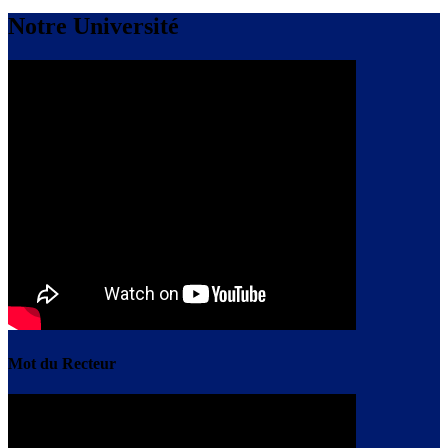
Notre Université
Mot du Recteur