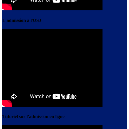
L'admission à l'USJ
Tutoriel sur l’admission en ligne