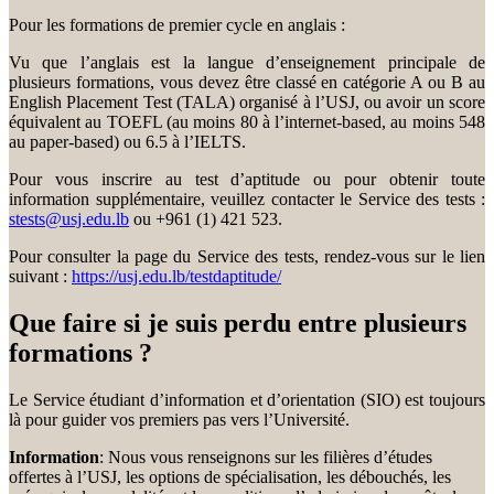
Pour les formations de premier cycle en anglais :
Vu que l’anglais est la langue d’enseignement principale de
plusieurs formations, vous devez être classé en catégorie A ou B au
English Placement Test (TALA) organisé à l’USJ, ou avoir un score
équivalent au TOEFL (au moins 80 à l’internet-based, au moins 548
au paper-based) ou 6.5 à l’IELTS.
Pour vous inscrire au test d’aptitude ou pour obtenir toute
information supplémentaire, veuillez contacter le Service des tests :
stests@usj.edu.lb
ou +961 (1) 421 523.
Pour consulter la page du Service des tests, rendez-vous sur le lien
suivant :
https://usj.edu.lb/testdaptitude/
Que faire si je suis perdu entre plusieurs
formations ?
Le Service étudiant d’information et d’orientation (SIO) est toujours
là pour guider vos premiers pas vers l’Université.
Information
: Nous vous renseignons sur les filières d’études
offertes à l’USJ, les options de spécialisation, les débouchés, les