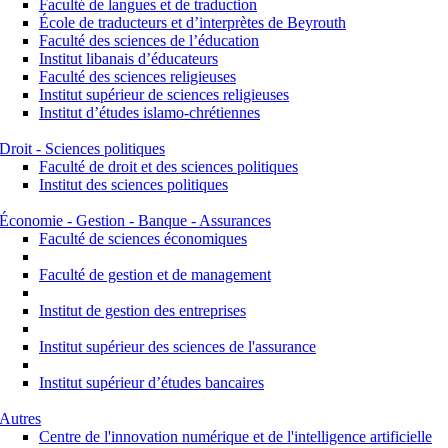
Faculté de langues et de traduction
École de traducteurs et d’interprètes de Beyrouth
Faculté des sciences de l’éducation
Institut libanais d’éducateurs
Faculté des sciences religieuses
Institut supérieur de sciences religieuses
Institut d’études islamo-chrétiennes
Droit - Sciences politiques
Faculté de droit et des sciences politiques
Institut des sciences politiques
Économie - Gestion - Banque - Assurances
Faculté de sciences économiques
Faculté de gestion et de management
Institut de gestion des entreprises
Institut supérieur des sciences de l'assurance
Institut supérieur d’études bancaires
Autres
Centre de l'innovation numérique et de l'intelligence artificielle