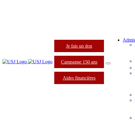
Admis
Je fais un don
Campagne 150 ans
Aides financières