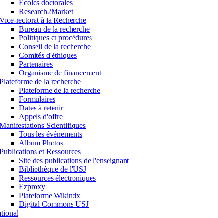
Ecoles doctorales
Research2Market
Vice-rectorat à la Recherche
Bureau de la recherche
Politiques et procédures
Conseil de la recherche
Comités d'éthiques
Partenaires
Organisme de financement
Plateforme de la recherche
Plateforme de la recherche
Formulaires
Dates à retenir
Appels d'offre
Manifestations Scientifiques
Tous les événements
Album Photos
Publications et Ressources
Site des publications de l'enseignant
Bibliothèque de l'USJ
Ressources électroniques
Ezproxy
Plateforme Wikindx
Digital Commons USJ
ational