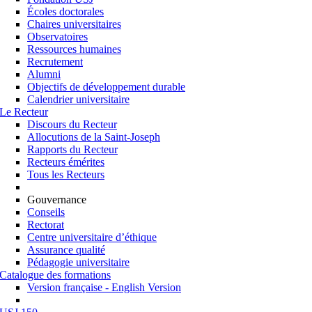
Écoles doctorales
Chaires universitaires
Observatoires
Ressources humaines
Recrutement
Alumni
Objectifs de développement durable
Calendrier universitaire
Le Recteur
Discours du Recteur
Allocutions de la Saint-Joseph
Rapports du Recteur
Recteurs émérites
Tous les Recteurs
Gouvernance
Conseils
Rectorat
Centre universitaire d’éthique
Assurance qualité
Pédagogie universitaire
Catalogue des formations
Version française - English Version