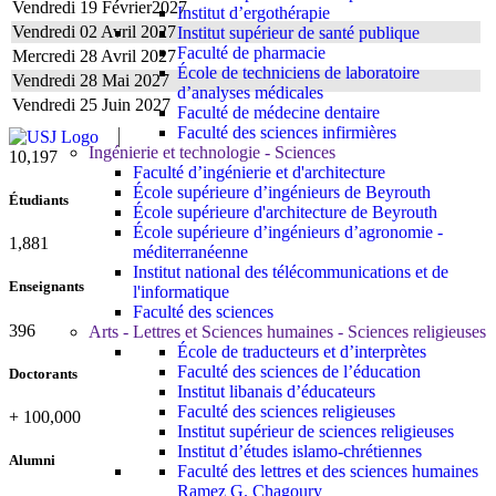
Vendredi 19 Février2027
Institut d’ergothérapie
Vendredi 02 Avril 2027
Institut supérieur de santé publique
Faculté de pharmacie
Mercredi 28 Avril 2027
École de techniciens de laboratoire
Vendredi 28 Mai 2027
d’analyses médicales
Vendredi 25 Juin 2027
Faculté de médecine dentaire
Faculté des sciences infirmières
Ingénierie et technologie - Sciences
10,815
Faculté d’ingénierie et d'architecture
École supérieure d’ingénieurs de Beyrouth
Étudiants
École supérieure d'architecture de Beyrouth
École supérieure d’ingénieurs d’agronomie -
1,995
méditerranéenne
Institut national des télécommunications et de
Enseignants
l'informatique
Faculté des sciences
420
Arts - Lettres et Sciences humaines - Sciences religieuses
École de traducteurs et d’interprètes
Faculté des sciences de l’éducation
Doctorants
Institut libanais d’éducateurs
Faculté des sciences religieuses
+
100,000
Institut supérieur de sciences religieuses
Institut d’études islamo-chrétiennes
Alumni
Faculté des lettres et des sciences humaines
Ramez G. Chagoury