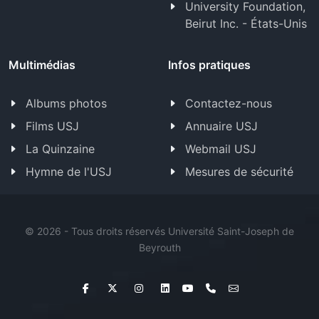
University Foundation,
Beirut Inc. - États-Unis
Multimédias
Infos pratiques
Albums photos
Contactez-nous
Films USJ
Annuaire USJ
La Quinzaine
Webmail USJ
Hymne de l'USJ
Mesures de sécurité
©
2026 - Tous droits réservés Université Saint-Joseph de
Beyrouth