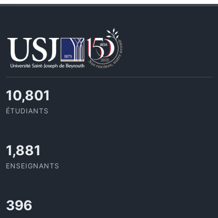
11,727
ÉTUDIANTS
2,052
ENSEIGNANTS
432