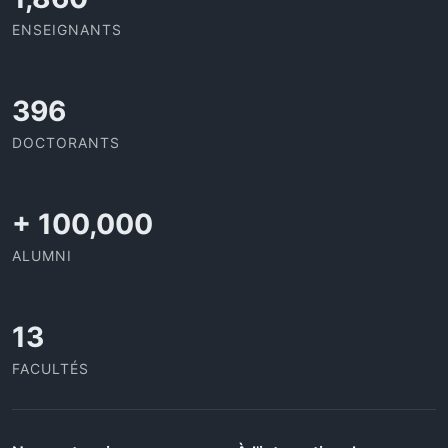
ENSEIGNANTS
437
DOCTORANTS
+
100,000
ALUMNI
13
FACULTÉS