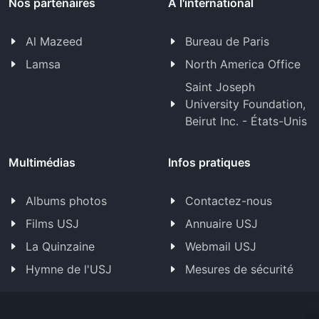
Nos partenaires
À l'international
Al Mazeed
Bureau de Paris
Lamsa
North America Office
Saint Joseph
University Foundation,
Beirut Inc. - États-Unis
Multimédias
Infos pratiques
Albums photos
Contactez-nous
Films USJ
Annuaire USJ
La Quinzaine
Webmail USJ
Hymne de l'USJ
Mesures de sécurité