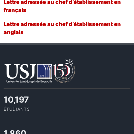
Lettre adressée au chef d’établissement en
français
Lettre adressée au chef d’établissement en
anglais
11,433
ÉTUDIANTS
2,086