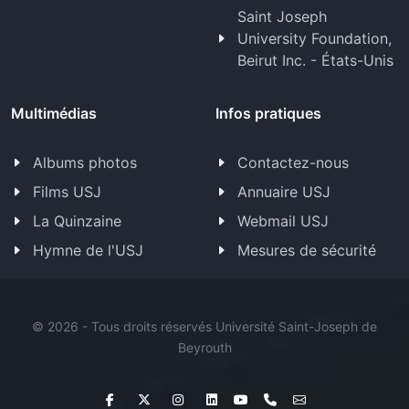
Saint Joseph
University Foundation,
Beirut Inc. - États-Unis
Multimédias
Infos pratiques
Albums photos
Contactez-nous
Films USJ
Annuaire USJ
La Quinzaine
Webmail USJ
Hymne de l'USJ
Mesures de sécurité
©
2026 - Tous droits réservés Université Saint-Joseph de
Beyrouth