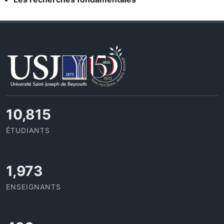
11,727
ÉTUDIANTS
2,142
ENSEIGNANTS