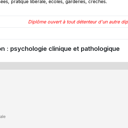
isées, pratique libérale, écoles, garderies, crêches.
Diplôme ouvert à tout détenteur d'un autre dipl
n : psychologie clinique et pathologique
ale