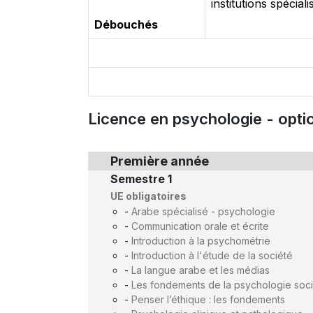
institutions spécial
Débouchés
Licence en psychologie - optio
Première année
Semestre 1
UE obligatoires
-
Arabe spécialisé - psychologie
-
Communication orale et écrite
-
Introduction à la psychométrie
-
Introduction à l'étude de la société
-
La langue arabe et les médias
-
Les fondements de la psychologie soci
-
Penser l’éthique : les fondements