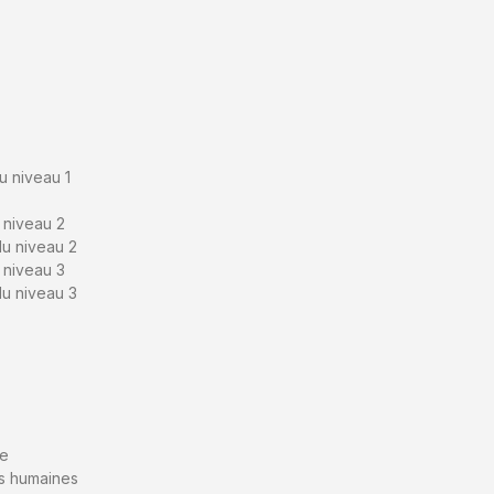
u niveau 1
 niveau 2
u niveau 2
 niveau 3
u niveau 3
ue
es humaines