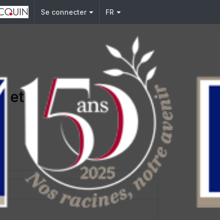
Se connecter
FR
e et