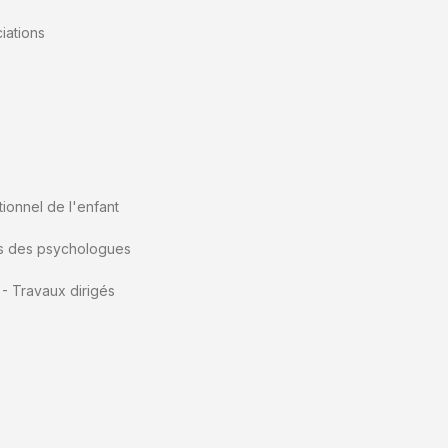
iations
tionnel de l'enfant
es des psychologues
 - Travaux dirigés