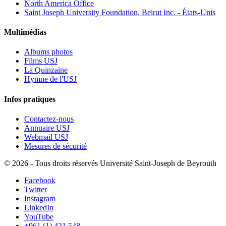
North America Office
Saint Joseph University Foundation, Beirut Inc. - États-Unis
Multimédias
Albums photos
Films USJ
La Quinzaine
Hymne de l'USJ
Infos pratiques
Contactez-nous
Annuaire USJ
Webmail USJ
Mesures de sécurité
©
2026 - Tous droits réservés Université Saint-Joseph de Beyrouth
Facebook
Twitter
Instagram
LinkedIn
YouTube
+961 (1) 421 548