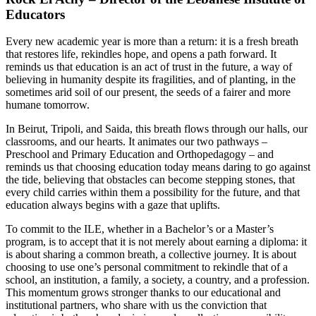
Educators
Every new academic year is more than a return: it is a fresh breath
that restores life, rekindles hope, and opens a path forward. It
reminds us that education is an act of trust in the future, a way of
believing in humanity despite its fragilities, and of planting, in the
sometimes arid soil of our present, the seeds of a fairer and more
humane tomorrow.
In Beirut, Tripoli, and Saida, this breath flows through our halls, our
classrooms, and our hearts. It animates our two pathways –
Preschool and Primary Education and Orthopedagogy – and
reminds us that choosing education today means daring to go against
the tide, believing that obstacles can become stepping stones, that
every child carries within them a possibility for the future, and that
education always begins with a gaze that uplifts.
To commit to the ILE, whether in a Bachelor’s or a Master’s
program, is to accept that it is not merely about earning a diploma: it
is about sharing a common breath, a collective journey. It is about
choosing to use one’s personal commitment to rekindle that of a
school, an institution, a family, a society, a country, and a profession.
This momentum grows stronger thanks to our educational and
institutional partners, who share with us the conviction that