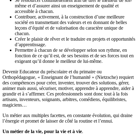
Se ressourcer continuellement afin de tirer le meilleur de soi-
même et d’assurer ainsi un enseignement de qualité et
accessible à chacun.
Contribuer, activement, à la construction d’une meilleure
société en transmettant des valeurs et en donnant de belles
leçons d’équité et de valorisation du caractère unique de
chacun.
Créer le plaisir de rêver et le traduire en projets et opportunités
d’apprentissage.
Permettre à chacun de se développer selon son rythme, en
fonction de ce qu’il est, de ses besoins et de ses forces tout en
exigeant qu’il donne le meilleur de lui-même.
Devenir Educateur du préscolaire et du primaire ou
Orthopédagogue, « Enseignant de l’humanité » (Nietzsche) requiert
des compétences pour créer, inventer, trouver des solutions, gérer,
animer mais aussi, sécuriser, motiver, apprendre à apprendre, aider à
grandir et à s’affirmer. Ces professionnels sont donc tout à la fois
artisans, inventeurs, soignants, arbitres, comédiens, équilibristes,
magiciens…
Un métier aux multiples facettes, en constante évolution, qui draine
l’énergie et promet de laisser de côté la routine et l’ennui.
Un métier de la vie, pour la vie et à vie
.