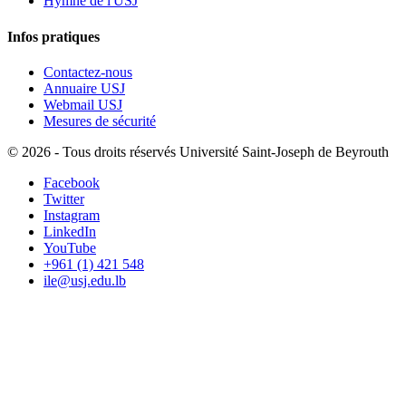
Hymne de l'USJ
Infos pratiques
Contactez-nous
Annuaire USJ
Webmail USJ
Mesures de sécurité
©
2026 - Tous droits réservés Université Saint-Joseph de Beyrouth
Facebook
Twitter
Instagram
LinkedIn
YouTube
+961 (1) 421 548
ile@usj.edu.lb