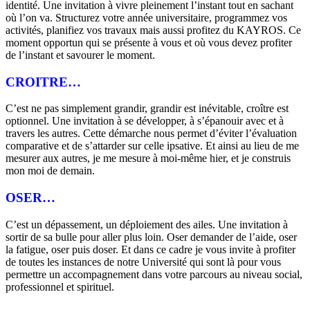
identité. Une invitation à vivre pleinement l’instant tout en sachant
où l’on va. Structurez votre année universitaire, programmez vos
activités, planifiez vos travaux mais aussi profitez du KAYROS. Ce
moment opportun qui se présente à vous et où vous devez profiter
de l’instant et savourer le moment.
CROITRE…
C’est ne pas simplement grandir, grandir est inévitable, croître est
optionnel. Une invitation à se développer, à s’épanouir avec et à
travers les autres. Cette démarche nous permet d’éviter l’évaluation
comparative et de s’attarder sur celle ipsative. Et ainsi au lieu de me
mesurer aux autres, je me mesure à moi-même hier, et je construis
mon moi de demain.
OSER…
C’est un dépassement, un déploiement des ailes. Une invitation à
sortir de sa bulle pour aller plus loin. Oser demander de l’aide, oser
la fatigue, oser puis doser. Et dans ce cadre je vous invite à profiter
de toutes les instances de notre Université qui sont là pour vous
permettre un accompagnement dans votre parcours au niveau social,
professionnel et spirituel.