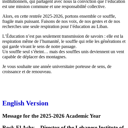
institutionnels, qui partagent avec nous la conviction que l’éducation
est une mission commune et une responsabilité collective.
Alors, en cette rentrée 2025-2026, portons ensemble ce souffle,
fragile mais puissant. Faisons de nos voix, de nos gestes et de nos
recherches une seule respiration pour l’éducation au Liban.
L’Éducation n’est pas seulement transmission de savoirs : elle est la
respiration même de l’humanité, le souffle qui relie les générations et
qui garde vivant le sens de notre passage.
Un souffle seul s’éteint… mais des souffles unis deviennent un vent
capable de déplacer des montagnes.
Je vous souhaite une année universitaire porteuse de sens, de
croissance et de renouveau.
English Version
Message for the 2025-2026 Academic Year
Rock El Achy – Director of the Lebanese Institute of