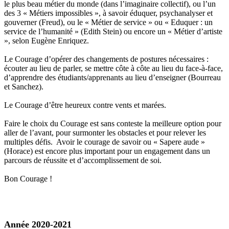
le plus beau métier du monde (dans l’imaginaire collectif), ou l’un
des 3 « Métiers impossibles », à savoir éduquer, psychanalyser et
gouverner (Freud), ou le « Métier de service » ou « Eduquer : un
service de l’humanité » (Edith Stein) ou encore un « Métier d’artiste
», selon Eugène Enriquez.
Le Courage d’opérer des changements de postures nécessaires :
écouter au lieu de parler, se mettre côte à côte au lieu du face-à-face,
d’apprendre des étudiants/apprenants au lieu d’enseigner (Bourreau
et Sanchez).
Le Courage d’être heureux contre vents et marées.
Faire le choix du Courage est sans conteste la meilleure option pour
aller de l’avant, pour surmonter les obstacles et pour relever les
multiples défis. Avoir le courage de savoir ou « Sapere aude »
(Horace) est encore plus important pour un engagement dans un
parcours de réussite et d’accomplissement de soi.
Bon Courage !
Année 2020-2021