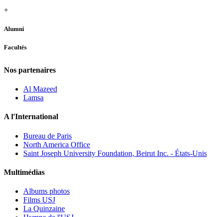
+
Alumni
Facultés
Nos partenaires
Al Mazeed
Lamsa
A l'International
Bureau de Paris
North America Office
Saint Joseph University Foundation, Beirut Inc. - États-Unis
Multimédias
Albums photos
Films USJ
La Quinzaine