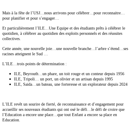
Mais à la fête de l’USJ…nous arrivons pour célébrer…pour reconnaitre…
pour planifier et pour s’engager…
Et particulièrement l’ILE…Une Equipe et des étudiants prêts à célébrer le
quotidien, à célébrer au quotidien des exploits personnels et des réussites
collectives.
Cette année, une nouvelle joie…une nouvelle branche…l’arbre s’étend…ses
racines atteignent le Sud …
L’ILE…trois points de détermination :
ILE, Beyrouth…un phare, un toit rouge et un conteur depuis 1956
ILE, Tripoli… un port, un olivier et un artisan depuis 1995
ILE, Saida…un bateau, une forteresse et un explorateur depuis 2024
L’ILE revêt un sourire de fierté, de reconnaissance et d’engagement pour
accueillir ses nouveaux étudiants qui ont osé le défi…le défi de croire que
l’Education a encore une place…que tout Enfant a encore sa place en
Education.