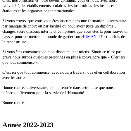
C’est notre mission et notre devoir commun, vous et nous, avec notre
Université, les établissements scolaires, les institutions, les instances
étatiques et les organisations internationales.
Si vous croyez que vous vous êtes inscrits dans une formation universitaire
par manque de choix ou par facilité ou pour avoir juste un diplôme…
changez votre discours interne et comprenez que vous êtes là pour sauver un
pays et pour permettre au monde de garder son
HUMANITÉ
et parfois de
la reconstruire.
Si vous êtes convaincus de mon discours, tant mieux. Sinon ce n’est pas
grave nous aurons quelques personnes en plus à convaincre que « C’est ici
que tout commence ».
C’est ici que tout commence, avec nous, à travers nous et en collaboration
avec les autres.
Bonne rentrée universitaire, bonne rentrée dans cette lutte que nous
mènerons fièrement pour la survie de l’Humanité.
Bonne rentrée.
Année 2022-2023