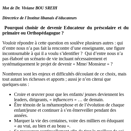
Mot de Dr. Viviane BOU SREIH
Directrice de l'Institut libanais d'éducateurs
Pourquoi choisir de devenir Educateur du préscolaire et du
primaire ou Orthopédagogue ?
Vouloir répondre à cette question en soulève plusieurs autres : qui
d’entre nous n’a pas fait la rencontre d’une enseignante, une figure
incontournable à qui il a voulu s’identifier ? Qui d’entre nous n’a
pas élaboré un scénario de vie incluant nécessairement et
systématiquement le projet de devenir « Mme/ Monsieur » ?
Nombreux sont les enjeux et difficultés découlant de ce choix, mais
tout autant les richesses et apports ; aussi je n’en citerai que
quelques-uns :
Croire et œuvrer pour que les enfants/ jeunes deviennent les
leaders, dirigeants, «
influencers
» … de demain.
Être témoin de la métamorphose et de l’évolution de chaque
enfant/jeune et continuer à s’en émerveiller pendant des
années.
Marquer la vie des centaines, voire des milliers en éduquant
« au vrai, au bien et au beau ».