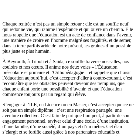
Chaque rentrée n’est pas un simple retour : elle est un souffle neuf
qui redonne vie, qui ranime l’espérance et qui ouvre un chemin. Elle
nous rappelle que l’éducation est un acte de confiance dans l’avenir,
une manière de croire en l’homme malgré ses fragilités, et de semer,
dans la terre parfois aride de notre présent, les graines d’un possible
plus juste et plus humain.
À Beyrouth, à Tripoli et à Saïda, ce souffle traverse nos salles, nos
couloirs et nos cœurs. Il anime nos deux voies – l’Éducation
préscolaire et primaire et l’Orthopédagogie – et rappelle que choisir
l’éducation aujourd’hui, c’est accepter d’aller à contre-courant, c’est
reconnaître que les obstacles peuvent devenir des tremplins, que
chaque enfant porte une possibilité d’avenir, et que l’éducation
commence toujours par un regard qui élève.
S’engager à l’ILE, en Licence ou en Master, c’est accepter que ce ne
soit pas un simple diplôme : c’est une respiration partagée, une
aventure collective. C’est faire le pari que l’on peut, à partir de son
engagement personnel, raviver celui d’une école, d’une institution,
d’une famille, d’une société, d’un pays et d’un métier. Cet élan
s’élargit et se fortifie aussi grâce à nos partenaires éducatifs et