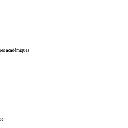
res académiques
ue