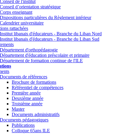
Conseil de l'institut
Conseil d’orientation stratégique
Corps enseignant
Dispositions particulières du Règlement intérieur
Calendrier universitaire
utions rattachées
Institut libanais d'éducateurs - Branche du Liban Nord
Institut libanais d'éducateurs - Branche du Liban Sud
tements
Département d'orthopédagogie
Département d'éducation préscolaire et primaire
Département de formation continue de l'ILE
tions
ents
Documents de références
Brochure de formations
Référentiel de compétences
Première année
Deuxième année
Troisième année
Master
Documents administratifs
Documents pédagogiques
Publications
Colloque 65ans ILE