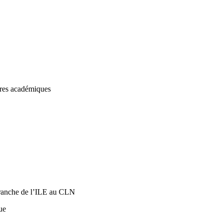
res académiques
ranche de l’ILE au CLN
ue