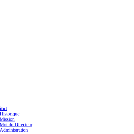
itut
Historique
Mission
Mot du Directeur
Administration