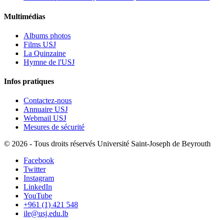
Multimédias
Albums photos
Films USJ
La Quinzaine
Hymne de l'USJ
Infos pratiques
Contactez-nous
Annuaire USJ
Webmail USJ
Mesures de sécurité
©
2026 - Tous droits réservés Université Saint-Joseph de Beyrouth
Facebook
Twitter
Instagram
LinkedIn
YouTube
+961 (1) 421 548
ile@usj.edu.lb