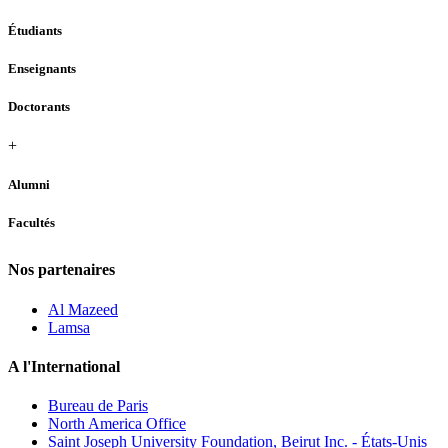
Étudiants
Enseignants
Doctorants
+
Alumni
Facultés
Nos partenaires
Al Mazeed
Lamsa
A l'International
Bureau de Paris
North America Office
Saint Joseph University Foundation, Beirut Inc. - États-Unis