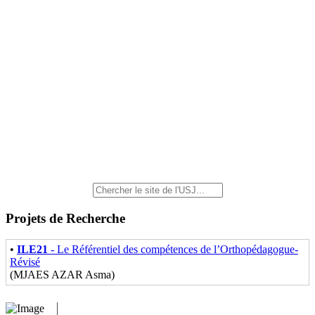
Projets de Recherche
•
ILE21
- Le Référentiel des compétences de l’Orthopédagogue-
Révisé
(MJAES AZAR Asma)