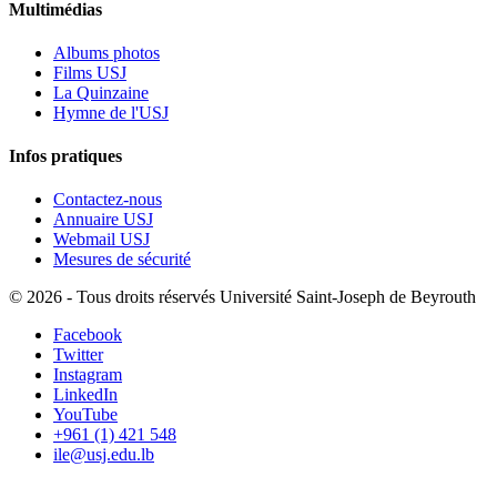
Multimédias
Albums photos
Films USJ
La Quinzaine
Hymne de l'USJ
Infos pratiques
Contactez-nous
Annuaire USJ
Webmail USJ
Mesures de sécurité
©
2026 - Tous droits réservés Université Saint-Joseph de Beyrouth
Facebook
Twitter
Instagram
LinkedIn
YouTube
+961 (1) 421 548
ile@usj.edu.lb