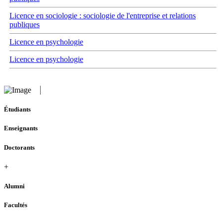
Licence en sociologie : sociologie de l'entreprise et relations
publiques
Licence en psychologie
Licence en psychologie
Étudiants
Enseignants
Doctorants
+
Alumni
Facultés