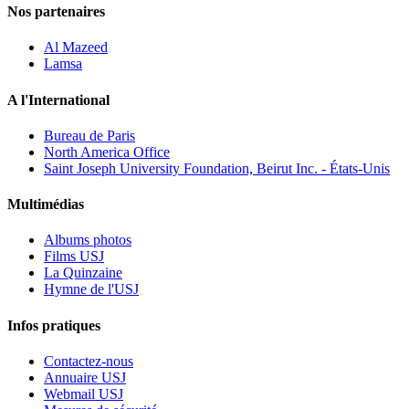
Nos partenaires
Al Mazeed
Lamsa
A l'International
Bureau de Paris
North America Office
Saint Joseph University Foundation, Beirut Inc. - États-Unis
Multimédias
Albums photos
Films USJ
La Quinzaine
Hymne de l'USJ
Infos pratiques
Contactez-nous
Annuaire USJ
Webmail USJ