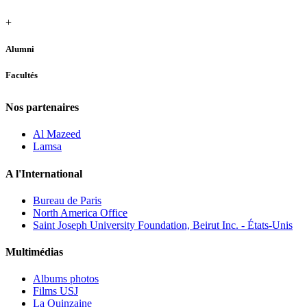
+
Alumni
Facultés
Nos partenaires
Al Mazeed
Lamsa
A l'International
Bureau de Paris
North America Office
Saint Joseph University Foundation, Beirut Inc. - États-Unis
Multimédias
Albums photos
Films USJ
La Quinzaine