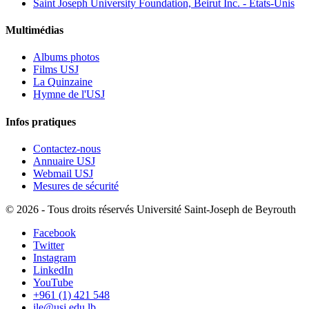
Saint Joseph University Foundation, Beirut Inc. - États-Unis
Multimédias
Albums photos
Films USJ
La Quinzaine
Hymne de l'USJ
Infos pratiques
Contactez-nous
Annuaire USJ
Webmail USJ
Mesures de sécurité
©
2026 - Tous droits réservés Université Saint-Joseph de Beyrouth
Facebook
Twitter
Instagram
LinkedIn
YouTube
+961 (1) 421 548
ile@usj.edu.lb