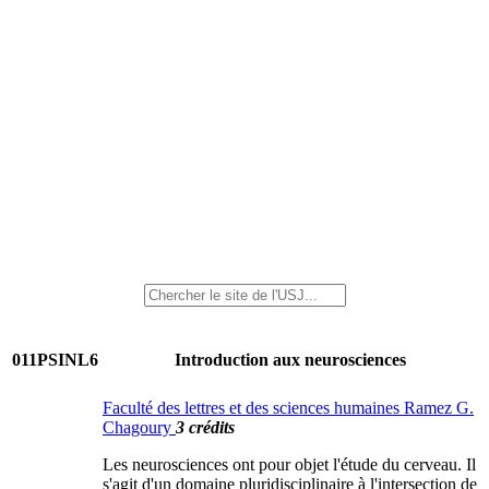
011PSINL6
Introduction aux neurosciences
Faculté des lettres et des sciences humaines Ramez G.
Chagoury
3 crédits
Les neurosciences ont pour objet l'étude du cerveau. Il
s'agit d'un domaine pluridisciplinaire à l'intersection de