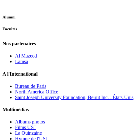
+
Alumni
Facultés
Nos partenaires
Al Mazeed
Lamsa
A l'International
Bureau de Paris
North America Office
Saint Joseph University Foundation, Beirut Inc. - États-Unis
Multimédias
Albums photos
Films USJ
La Quinzaine
Hymne de l'USJ