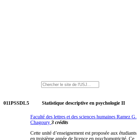
011PSSDL5
Statistique descriptive en psychologie II
Faculté des lettres et des sciences humaines Ramez G.
Chagoury
3 crédits
Cette unité d’enseignement est proposée aux étudiants
en troisième année de licence en psychomotricité. Ce