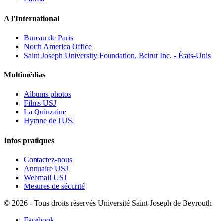
A l'International
Bureau de Paris
North America Office
Saint Joseph University Foundation, Beirut Inc. - États-Unis
Multimédias
Albums photos
Films USJ
La Quinzaine
Hymne de l'USJ
Infos pratiques
Contactez-nous
Annuaire USJ
Webmail USJ
Mesures de sécurité
©
2026 - Tous droits réservés Université Saint-Joseph de Beyrouth
Facebook