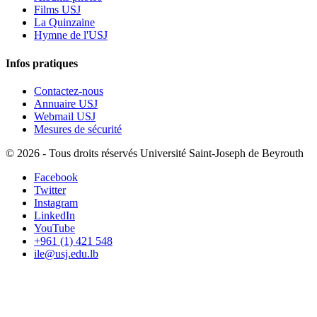
Films USJ
La Quinzaine
Hymne de l'USJ
Infos pratiques
Contactez-nous
Annuaire USJ
Webmail USJ
Mesures de sécurité
©
2026 - Tous droits réservés Université Saint-Joseph de Beyrouth
Facebook
Twitter
Instagram
LinkedIn
YouTube
+961 (1) 421 548
ile@usj.edu.lb