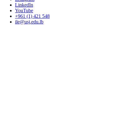
LinkedIn
YouTube
+961 (1) 421 548
ile@usj.edu.lb