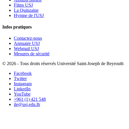
Films USJ
La Quinzaine
Hymne de l'USJ
Infos pratiques
Contactez-nous
Annuaire USJ
Webmail USJ
Mesures de sécurité
©
2026 - Tous droits réservés Université Saint-Joseph de Beyrouth
Facebook
Twitter
Instagram
LinkedIn
YouTube
+961 (1) 421 548
ile@usj.edu.lb