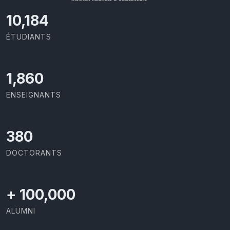
11,110
ÉTUDIANTS
2,029
ENSEIGNANTS
414
DOCTORANTS
+
100,000
ALUMNI