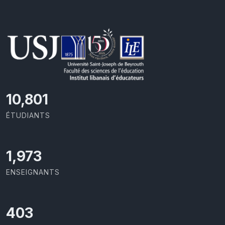
11,727
ÉTUDIANTS
2,142
ENSEIGNANTS
437