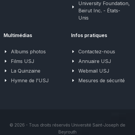
University Foundation,
Beirut Inc. - États-
Unis
Multimédias
Infos pratiques
Albums photos
Contactez-nous
Films USJ
Annuaire USJ
La Quinzaine
Webmail USJ
Hymne de l'USJ
Mesures de sécurité
©
2026 - Tous droits réservés Université Saint-Joseph de
Beyrouth