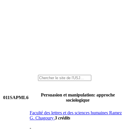
Persuasion et manipulation: approche
011SAPML6
sociologique
Faculté des lettres et des sciences humaines Ramez
G. Chagoury
3 crédits
-