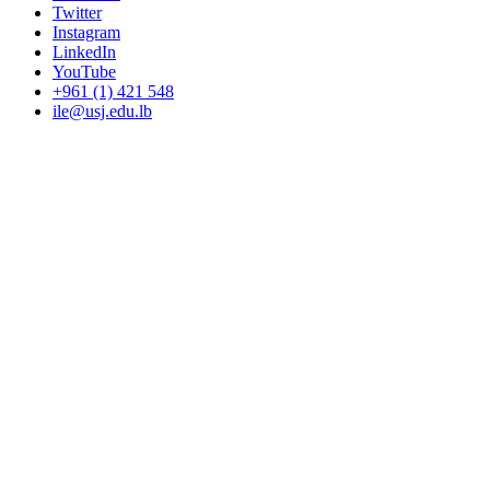
Twitter
Instagram
LinkedIn
YouTube
+961 (1) 421 548
ile@usj.edu.lb