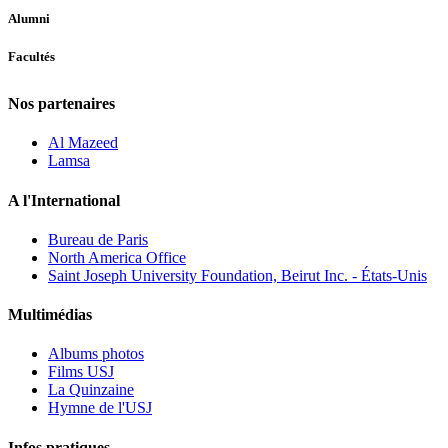
Alumni
Facultés
Nos partenaires
Al Mazeed
Lamsa
A l'International
Bureau de Paris
North America Office
Saint Joseph University Foundation, Beirut Inc. - États-Unis
Multimédias
Albums photos
Films USJ
La Quinzaine
Hymne de l'USJ
Infos pratiques