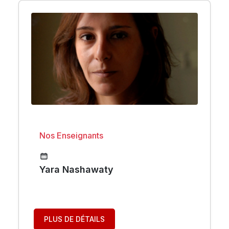
Nos Enseignants
Yara Nashawaty
PLUS DE DÉTAILS