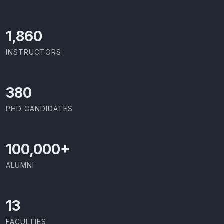
2,142
INSTRUCTORS
437
PHD CANDIDATES
100,000
+
ALUMNI
13
FACULTIES