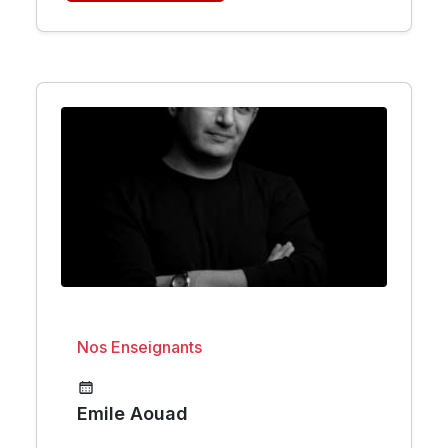
Nos Enseignants
Emile Aouad