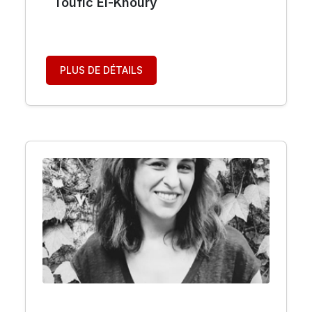
Toufic El-Khoury
PLUS DE DÉTAILS