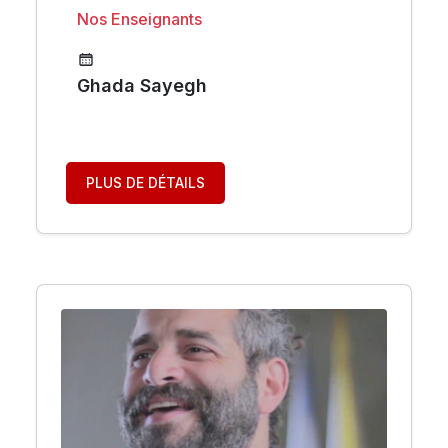
Nos Enseignants
Ghada Sayegh
PLUS DE DÉTAILS