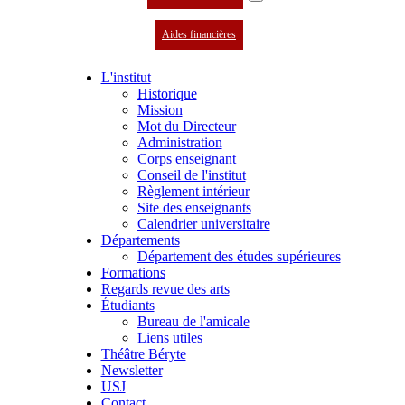
Aides financières
L'institut
Historique
Mission
Mot du Directeur
Administration
Corps enseignant
Conseil de l'institut
Règlement intérieur
Site des enseignants
Calendrier universitaire
Départements
Département des études supérieures
Formations
Regards revue des arts
Étudiants
Bureau de l'amicale
Liens utiles
Théâtre Béryte
Newsletter
USJ
Contact