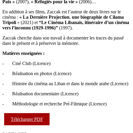
Paix »
(2007),
« Réfugiés pour la vie »
(2006)…
En addition à ses films, Zaccak est l’auteur de deux livres sur le
cinéma :
« La Dernière Projection
,
une biographie de Cilama
Tripoli
» (2021) et
“Le Cinéma Libanais, itinéraire d’un cinéma
vers l’inconnu (1929-1996)”
(1997).
Zaccak cherche dans son travail à documenter les traces du passé
dans le présent et à préserver la mémoire.
Matières enseignées :
- Ciné Club (Licence)
- Réalisation en photos (Licence)
- Histoire du cinéma au Liban et dans le monde arabe (Licence)
- Réalisation documentaire (Licence)
- Méthodologie et recherche Pré-Filmique (Licence)
Télécharger PDF