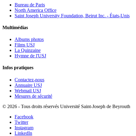
Bureau de Paris
North America Office
Saint Joseph University Foundation, Beirut Inc. - États-Unis
Multimédias
Albums photos
Films USJ
La Quinzaine
Hymne de l'USJ
Infos pratiques
Contactez-nous
Annuaire USJ
Webmail USJ
Mesures de sécurité
©
2026 - Tous droits réservés Université Saint-Joseph de Beyrouth
Facebook
Twitter
Instagram
LinkedIn