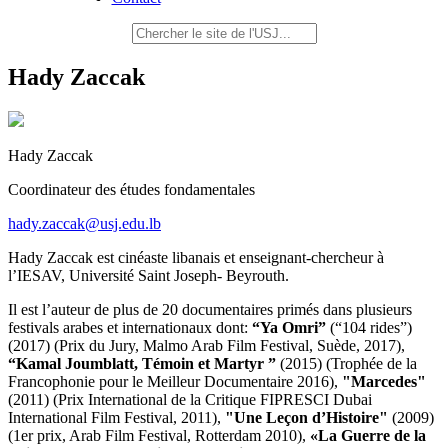
Hady Zaccak
Hady Zaccak
Coordinateur des études fondamentales
hady.zaccak@usj.edu.lb
Hady Zaccak est cinéaste libanais et enseignant-chercheur à
l’IESAV, Université Saint Joseph- Beyrouth.
Il est l’auteur de plus de 20 documentaires primés dans plusieurs
festivals arabes et internationaux dont:
“Ya Omri”
(“104 rides”)
(2017) (Prix du Jury, Malmo Arab Film Festival, Suède, 2017),
“Kamal Joumblatt, Témoin et Martyr ”
(2015) (Trophée de la
Francophonie pour le Meilleur Documentaire 2016),
"Marcedes"
(2011) (Prix International de la Critique FIPRESCI Dubai
International Film Festival, 2011),
"Une Leçon d’Histoire"
(2009)
(1er prix, Arab Film Festival, Rotterdam 2010),
«La Guerre de la