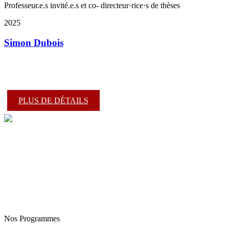
Professeur.e.s invité.e.s et co- directeur·rice·s de thèses
2025
Simon Dubois
PLUS DE DÉTAILS
Nos Programmes