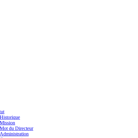
tut
Historique
Mission
Mot du Directeur
Administration