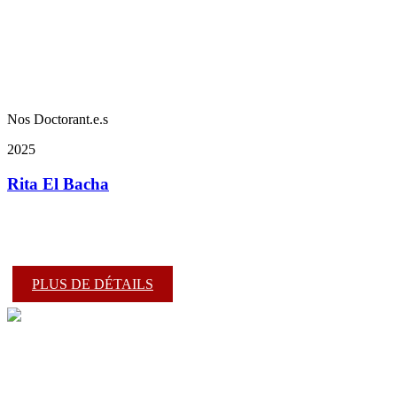
Nos Doctorant.e.s
2025
Rita El Bacha
PLUS DE DÉTAILS