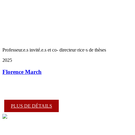
Professeur.e.s invité.e.s et co- directeur·rice·s de thèses
2025
Florence March
PLUS DE DÉTAILS