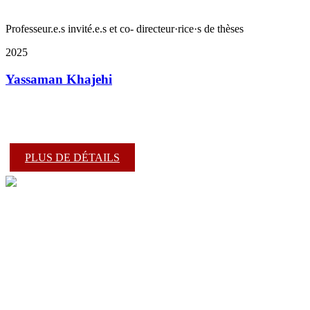
Professeur.e.s invité.e.s et co- directeur·rice·s de thèses
2025
Yassaman Khajehi
PLUS DE DÉTAILS