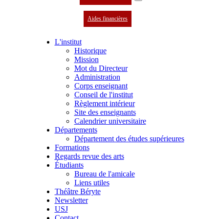
Aides financières
L'institut
Historique
Mission
Mot du Directeur
Administration
Corps enseignant
Conseil de l'institut
Règlement intérieur
Site des enseignants
Calendrier universitaire
Départements
Département des études supérieures
Formations
Regards revue des arts
Étudiants
Bureau de l'amicale
Liens utiles
Théâtre Béryte
Newsletter
USJ
Contact