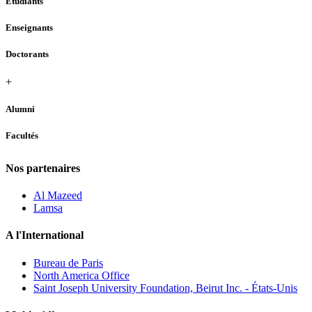
Étudiants
Enseignants
Doctorants
+
Alumni
Facultés
Nos partenaires
Al Mazeed
Lamsa
A l'International
Bureau de Paris
North America Office
Saint Joseph University Foundation, Beirut Inc. - États-Unis