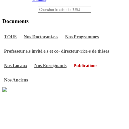
Documents
TOUS
Nos Doctorant.e.s
Nos Programmes
Professeur.e.s invité.e.s et co- directeur·rice·s de thèses
Nos Locaux
Nos Enseignants
Publications
Nos Anciens