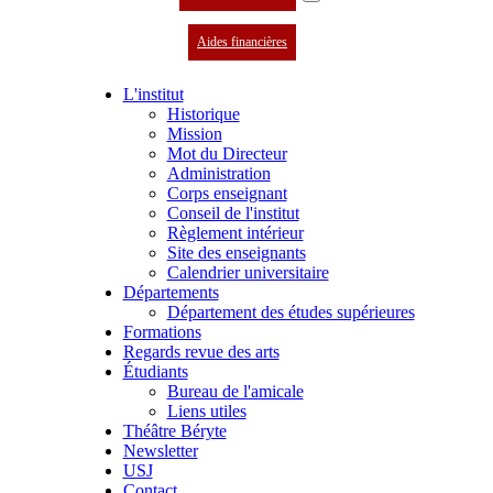
Aides financières
L'institut
Historique
Mission
Mot du Directeur
Administration
Corps enseignant
Conseil de l'institut
Règlement intérieur
Site des enseignants
Calendrier universitaire
Départements
Département des études supérieures
Formations
Regards revue des arts
Étudiants
Bureau de l'amicale
Liens utiles
Théâtre Béryte
Newsletter
USJ
Contact