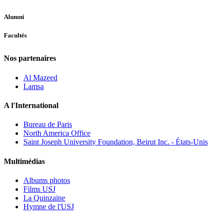
Alumni
Facultés
Nos partenaires
Al Mazeed
Lamsa
A l'International
Bureau de Paris
North America Office
Saint Joseph University Foundation, Beirut Inc. - États-Unis
Multimédias
Albums photos
Films USJ
La Quinzaine
Hymne de l'USJ