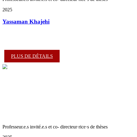
2025
Yassaman Khajehi
PLUS DE DÉTAILS
Professeur.e.s invité.e.s et co- directeur·rice·s de thèses