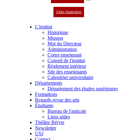
Aides financières
L'institut
Historique
Mission
Mot du Directeur
Administration
Corps enseignant
Conseil de l'institut
Règlement intérieur
Site des enseignants
Calendrier universitaire
Départements
Département des études supérieures
Formations
Regards revue des arts
Étudiants
Bureau de l'amicale
Liens utiles
Théâtre Béryte
Newsletter
USJ
Contact