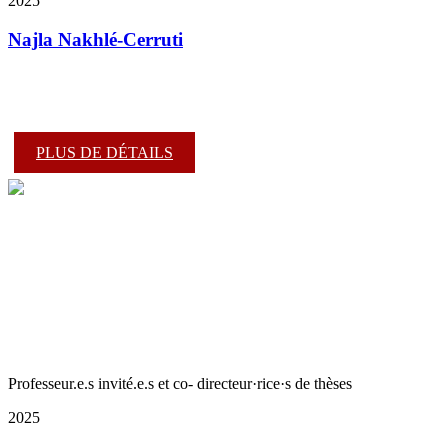
2025
Najla Nakhlé-Cerruti
PLUS DE DÉTAILS
Professeur.e.s invité.e.s et co- directeur·rice·s de thèses
2025