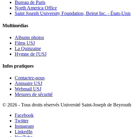
Bureau de Paris
North America Office
Saint Joseph University Foundation, Beirut Inc. - États-Unis
Multimédias
Albums photos
Films USJ
La Quinzaine
Hymne de l'USJ
Infos pratiques
Contactez-nous
Annuaire USJ
Webmail USJ
Mesures de sécurité
©
2026 - Tous droits réservés Université Saint-Joseph de Beyrouth
Facebook
Twitter
Instagram
LinkedIn