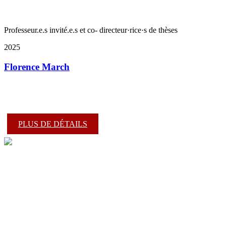
Professeur.e.s invité.e.s et co- directeur·rice·s de thèses
2025
Florence March
PLUS DE DÉTAILS