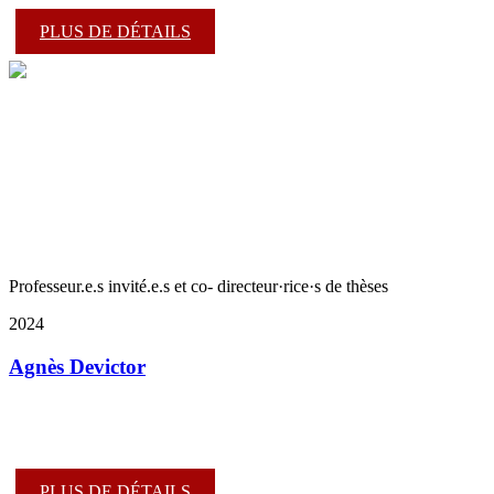
PLUS DE DÉTAILS
Professeur.e.s invité.e.s et co- directeur·rice·s de thèses
2024
Agnès Devictor
PLUS DE DÉTAILS