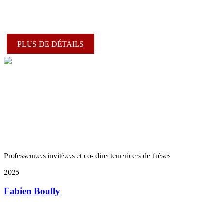
PLUS DE DÉTAILS
Professeur.e.s invité.e.s et co- directeur·rice·s de thèses
2025
Fabien Boully