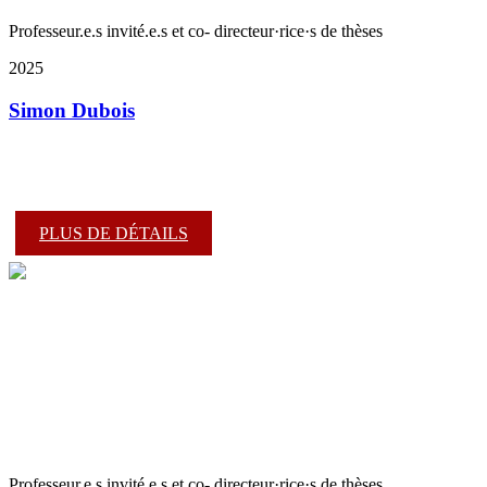
Professeur.e.s invité.e.s et co- directeur·rice·s de thèses
2025
Simon Dubois
PLUS DE DÉTAILS
Professeur.e.s invité.e.s et co- directeur·rice·s de thèses