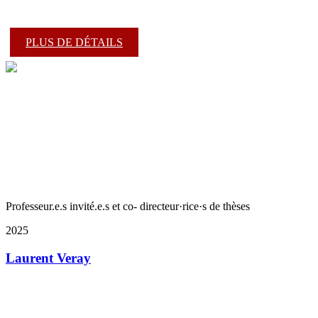
PLUS DE DÉTAILS
Professeur.e.s invité.e.s et co- directeur·rice·s de thèses
2025
Laurent Veray