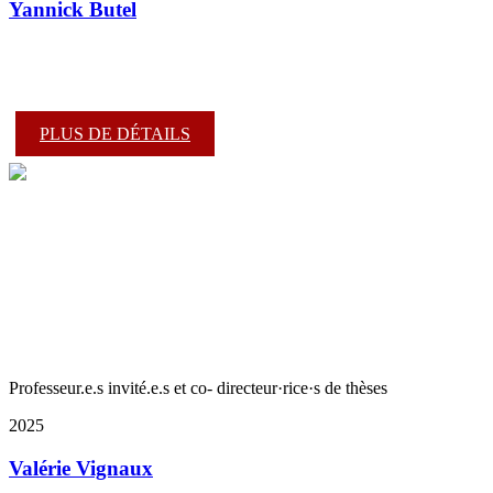
Yannick Butel
PLUS DE DÉTAILS
Professeur.e.s invité.e.s et co- directeur·rice·s de thèses
2025
Valérie Vignaux