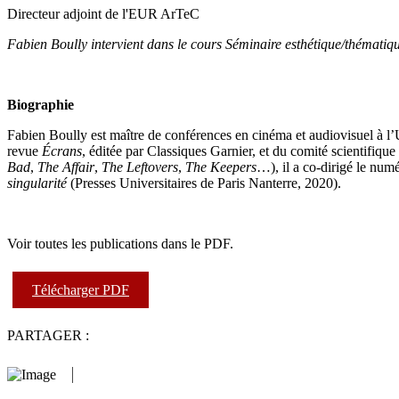
Directeur adjoint de l'EUR ArTeC
Fabien Boully intervient dans le cours Séminaire esthétique/thématiq
Biographie
Fabien Boully est maître de conférences en cinéma et audiovisuel à l’Un
revue
Écrans
, éditée par Classiques Garnier, et du comité scientifique
Bad
,
The Affair
,
The Leftovers
,
The Keepers
…), il a co-dirigé le numé
singularité
(Presses Universitaires de Paris Nanterre, 2020).
Voir toutes les publications dans le PDF.
Télécharger PDF
PARTAGER :