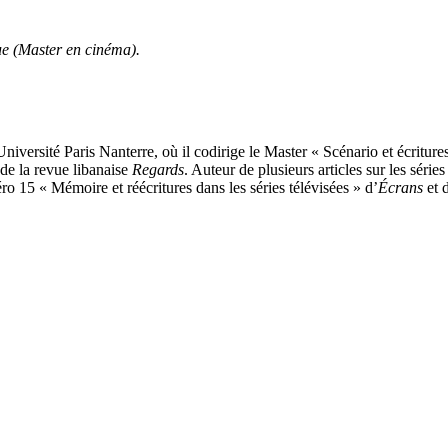
ue (Master en cinéma).
iversité Paris Nanterre, où il codirige le Master « Scénario et écriture
 de la revue libanaise
Regards
. Auteur de plusieurs articles sur les séries 
ro 15 « Mémoire et réécritures dans les séries télévisées » d’
Écrans
et 