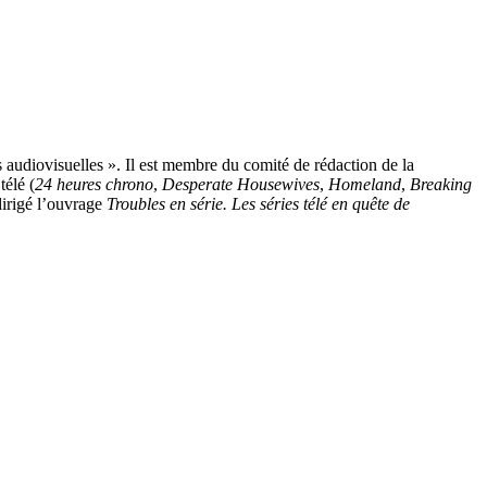
s audiovisuelles ». Il est membre du comité de rédaction de la
télé (
24 heures chrono
,
Desperate Housewives
,
Homeland
,
Breaking
dirigé l’ouvrage
Troubles en série. Les séries télé en quête de