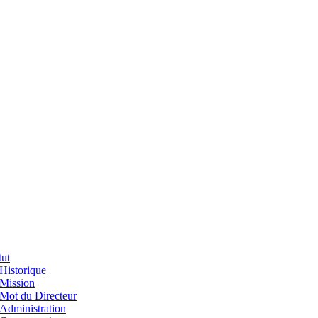
tut
Historique
Mission
Mot du Directeur
Administration