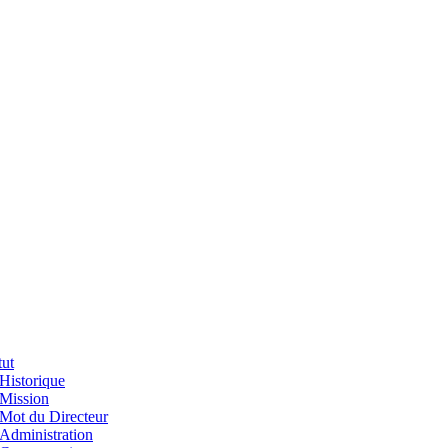
tut
Historique
Mission
Mot du Directeur
Administration