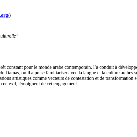
.org/
)
ulturelle”
t constant pour le monde arabe contemporain, l’a conduit à développer 
de Damas, où il a pu se familiariser avec la langue et la culture arabes 
essions artistiques comme vecteurs de contestation et de transformation 
rien en exil, témoignent de cet engagement.