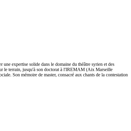
une expertise solide dans le domaine du théâtre syrien et des
sur le terrain, jusqu'à son doctorat à l'IREMAM (Aix Marseille
sociale. Son mémoire de master, consacré aux chants de la contestation