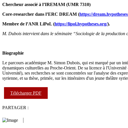
Chercheur associé à l’IREMAM (UMR 7310)
Core-researcher dans l’ERC DREAM (
https://dream.hypotheses
Membre de l’ANR LiPoL (
https://lipol.hypotheses.org/
).
M. Dubois intervient dans le séminaire “Sociologie de la production c
Biographie
Le parcours académique M. Simon Dubois, qui est marqué par un intérê
dynamiques culturelles au Proche-Orient. De sa licence à l'Université 
Université), ses recherches se sont concentrées sur l'analyse des expr
syrienne, et sa thèse, primée, sur les itinéraires d'un jeune théâtre sy
Télécharger PDF
PARTAGER :