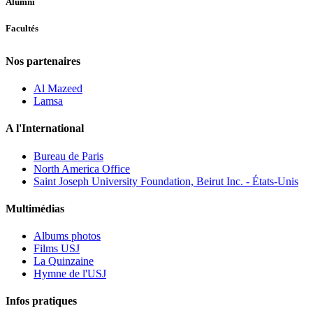
Alumni
Facultés
Nos partenaires
Al Mazeed
Lamsa
A l'International
Bureau de Paris
North America Office
Saint Joseph University Foundation, Beirut Inc. - États-Unis
Multimédias
Albums photos
Films USJ
La Quinzaine
Hymne de l'USJ
Infos pratiques