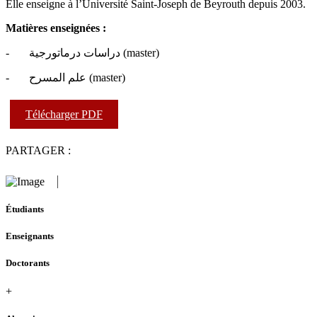
Elle enseigne à l’Université Saint-Joseph de Beyrouth depuis 2003.
Matières enseignées :
- دراسات درماتورجية (master)
- علم المسرح (master)
Télécharger PDF
PARTAGER :
Étudiants
Enseignants
Doctorants
+