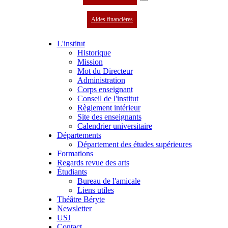
Aides financières
L'institut
Historique
Mission
Mot du Directeur
Administration
Corps enseignant
Conseil de l'institut
Règlement intérieur
Site des enseignants
Calendrier universitaire
Départements
Département des études supérieures
Formations
Regards revue des arts
Étudiants
Bureau de l'amicale
Liens utiles
Théâtre Béryte
Newsletter
USJ
Contact